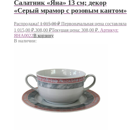
Салатник «Яна» 13 см; декор
«Серый мрамор с розовым кантом»
Распродажа!
1 015,00
₽
Первоначальная цена составляла
1 015,00 ₽.
308,00
₽
Текущая цена: 308,00 ₽.
Артикул:
ЯНА0022
В корзину
В наличии: