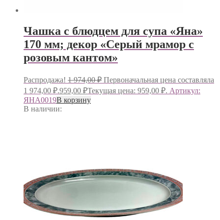
Чашка с блюдцем для супа «Яна»
170 мм; декор «Серый мрамор с
розовым кантом»
Распродажа!
1 974,00
₽
Первоначальная цена составляла
1 974,00 ₽.
959,00
₽
Текущая цена: 959,00 ₽.
Артикул:
ЯНА0019
В корзину
В наличии: