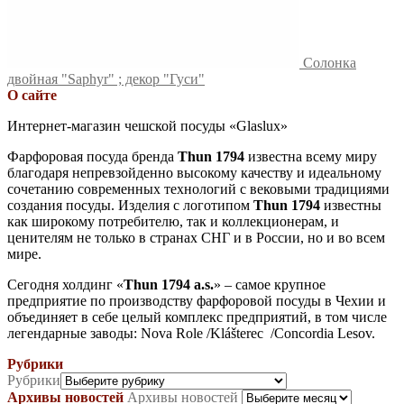
Солонка
двойная "Saphyr" ; декор "Гуси"
О сайте
Интернет-магазин чешской посуды «Glaslux»
Фарфоровая посуда бренда
Thun 1794
известна всему миру
благодаря непревзойденно высокому качеству и идеальному
сочетанию современных технологий с вековыми традициями
создания посуды. Изделия с логотипом
Thun 1794
известны
как широкому потребителю, так и коллекционерам, и
ценителям не только в странах СНГ и в России, но и во всем
мире.
Сегодня холдинг «
Thun 1794 a.s.
» – самое крупное
предприятие по производству фарфоровой посуды в Чехии и
объединяет в себе целый комплекс предприятий, в том числе
легендарные заводы: Nova Role /Klášterec /Concordia Lesov.
Рубрики
Рубрики
Архивы новостей
Архивы новостей