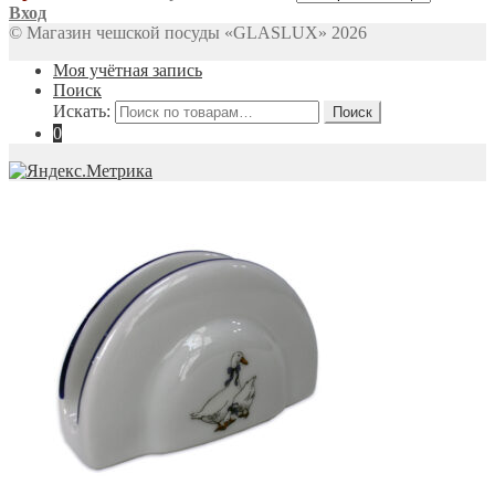
Вход
© Магазин чешской посуды «GLASLUX» 2026
Моя учётная запись
Поиск
Искать:
Поиск
0