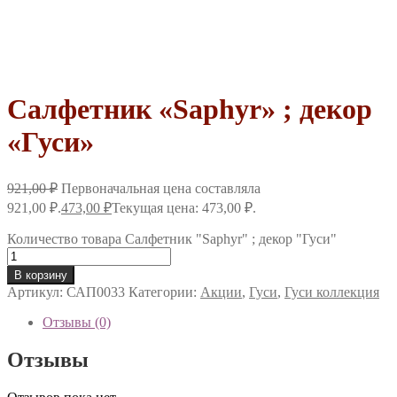
Салфетник «Saphyr» ; декор
«Гуси»
921,00
₽
Первоначальная цена составляла
921,00 ₽.
473,00
₽
Текущая цена: 473,00 ₽.
Количество товара Салфетник "Saphyr" ; декор "Гуси"
В корзину
Артикул:
САП0033
Категории:
Акции
,
Гуси
,
Гуси коллекция
Отзывы (0)
Отзывы