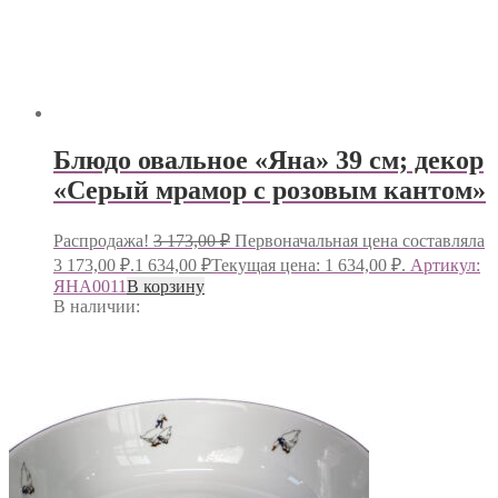
Блюдо овальное «Яна» 39 см; декор
«Серый мрамор с розовым кантом»
Распродажа!
3 173,00
₽
Первоначальная цена составляла
3 173,00 ₽.
1 634,00
₽
Текущая цена: 1 634,00 ₽.
Артикул:
ЯНА0011
В корзину
В наличии: