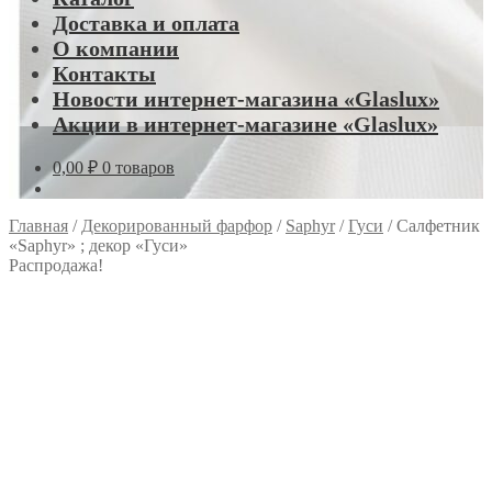
Доставка и оплата
О компании
Контакты
Новости интернет-магазина «Glaslux»
Акции в интернет-магазине «Glaslux»
0,00
₽
0 товаров
Главная
/
Декорированный фарфор
/
Saphyr
/
Гуси
/
Салфетник
«Saphyr» ; декор «Гуси»
Распродажа!