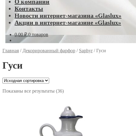
О компании
Контакты
Новости интернет-магазина «Glaslux»
Акции в интернет-магазине «Glaslux»
0,00
₽
0 товаров
Главная
/
Декорированный фарфор
/
Saphyr
/
Гуси
Гуси
Показаны все результаты (36)