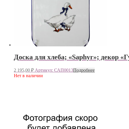
Доска для хлеба; «Saphyr»; декор «Г
2 195,00
₽
Артикул: САП0013
Подробнее
Нет в наличии