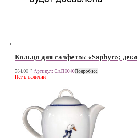
Кольцо для салфеток «Saphyr»; деко
564,00
₽
Артикул: САП0040
Подробнее
Нет в наличии