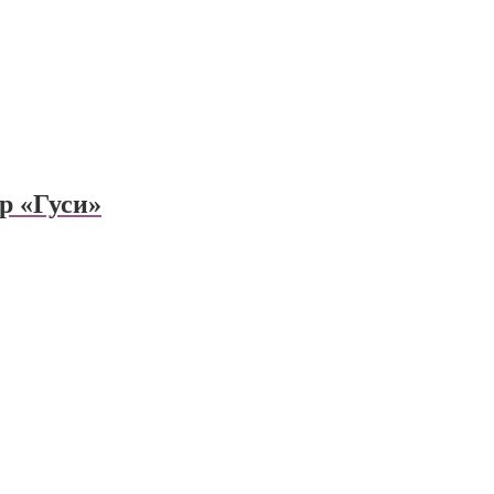
р «Гуси»