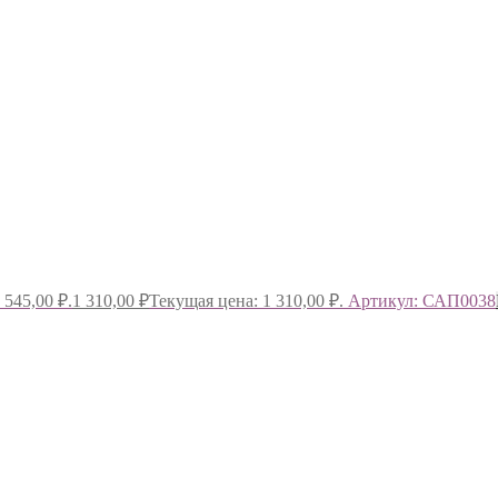
 545,00 ₽.
1 310,00
₽
Текущая цена: 1 310,00 ₽.
Артикул: САП0038