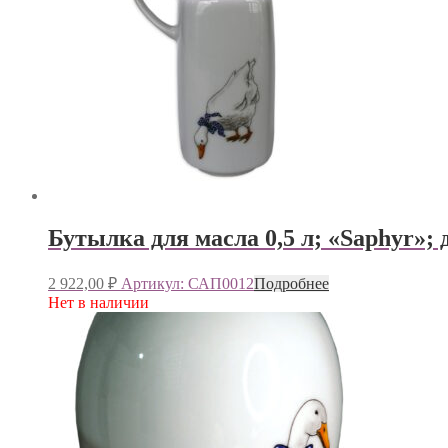
Бутылка для масла 0,5 л; «Saphyr»; 
2 922,00
₽
Артикул: САП0012
Подробнее
Нет в наличии