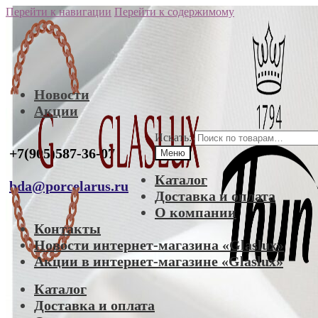
Перейти к навигации
Перейти к содержимому
Новости
Акции
Искать:
+7(905)587-36-07
Меню
Каталог
bda@porcelarus.ru
Доставка и оплата
О компании
Контакты
Новости интернет-магазина «Glaslux»
Акции в интернет-магазине «Glaslux»
Каталог
Доставка и оплата