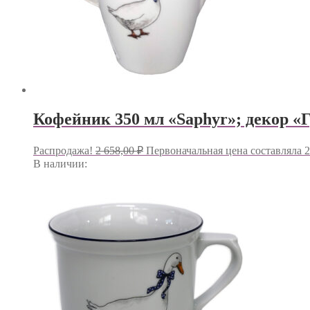
Кофейник 350 мл «Saphyr»; декор «
Распродажа!
2 658,00
₽
Первоначальная цена составляла 2
В наличии: