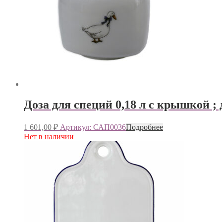
Доза для специй 0,18 л с крышкой ; 
1 601,00
₽
Артикул: САП0036
Подробнее
Нет в наличии