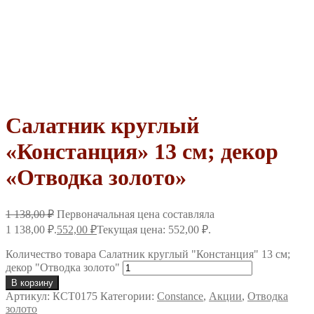
Салатник круглый
«Констанция» 13 см; декор
«Отводка золото»
1 138,00
₽
Первоначальная цена составляла
1 138,00 ₽.
552,00
₽
Текущая цена: 552,00 ₽.
Количество товара Салатник круглый "Констанция" 13 см;
декор "Отводка золото"
В корзину
Артикул:
КСТ0175
Категории:
Constance
,
Акции
,
Отводка
золото