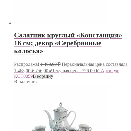
Салатник круглый «Констанция»
16 см; декор «Серебрянные
колосья»
Распродажа!
1 468,00
₽
Первоначальная цена составляла
1 468,00 ₽.
756,00
₽
Текущая цена: 756,00 ₽.
Артикул:
КСТ0059
В корзину
В наличии: