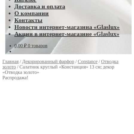
Доставка и оплата
О компании
Контакты
Новости интернет-магазина «Glaslux»
Акции в интернет-магазине «Glaslux»
0,00
₽
0 товаров
Главная
/
Декорированный фарфор
/
Constance
/
Отводка
золото
/
Салатник круглый «Констанция» 13 см; декор
«Отводка золото»
Распродажа!