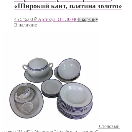
«Широкий кант, платина золото»
45 546,00
₽
Артикул: ОПЛ0046
В корзину
В наличии:
Столовый
сервиз "Opal" 27/6; декор "Голубые пластинки"