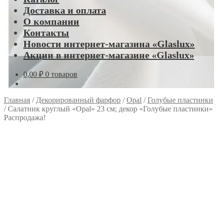
Доставка и оплата
О компании
Контакты
Новости интернет-магазина «Glaslux»
Акции в интернет-магазине «Glaslux»
0,00
₽
0 товаров
Главная
/
Декорированный фарфор
/
Opal
/
Голубые пластинки
/
Салатник круглый «Opal» 23 см; декор «Голубые пластинки»
Распродажа!