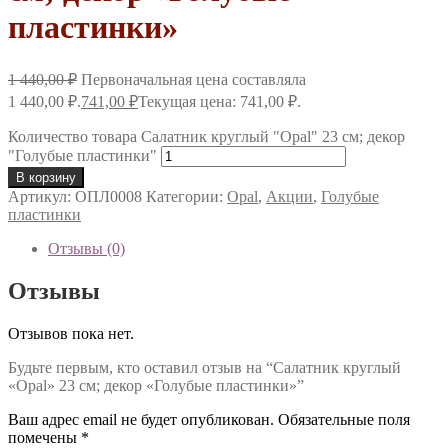
пластинки»
1 440,00
₽
Первоначальная цена составляла
1 440,00 ₽.
741,00
₽
Текущая цена: 741,00 ₽.
Количество товара Салатник круглый "Opal" 23 см; декор
"Голубые пластинки"
В корзину
Артикул:
ОПЛ0008
Категории:
Opal
,
Акции
,
Голубые
пластинки
Отзывы (0)
Отзывы
Отзывов пока нет.
Будьте первым, кто оставил отзыв на “Салатник круглый
«Opal» 23 см; декор «Голубые пластинки»”
Ваш адрес email не будет опубликован.
Обязательные поля
помечены
*