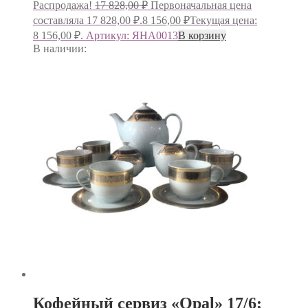
Распродажа!
17 828,00
₽
Первоначальная цена
составляла 17 828,00 ₽.
8 156,00
₽
Текущая цена:
8 156,00 ₽.
Артикул: ЯНА0013
В корзину
В наличии:
Кофейный сервиз «Opal» 17/6;