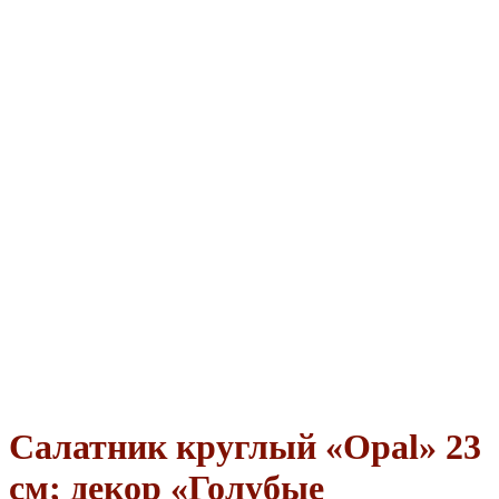
Салатник круглый «Opal» 23
см; декор «Голубые