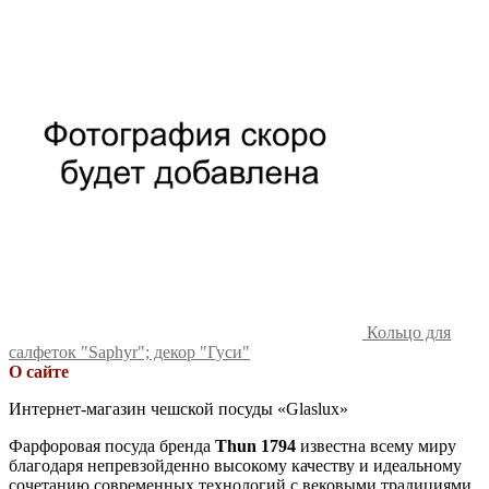
Кольцо для
салфеток "Saphyr"; декор "Гуси"
О сайте
Интернет-магазин чешской посуды «Glaslux»
Фарфоровая посуда бренда
Thun 1794
известна всему миру
благодаря непревзойденно высокому качеству и идеальному
сочетанию современных технологий с вековыми традициями