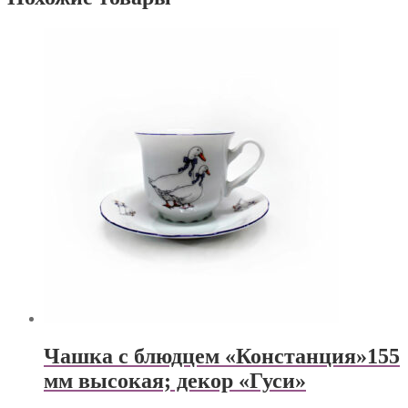
Чашка с блюдцем «Констанция»155
мм высокая; декор «Гуси»