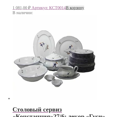
1 081,00
₽
Артикул: КСТ0014
В корзину
В наличии:
Столовый сервиз
«Констанция»27/6; декор «Гуси»