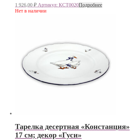
1 926,00
₽
Артикул: КСТ0020
Подробнее
Нет в наличии
Тарелка десертная «Констанция»
17 см; декор «Гуси»