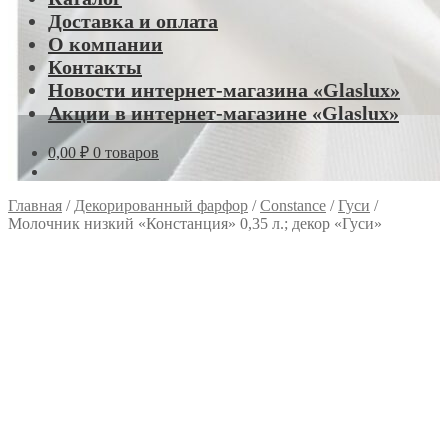
Доставка и оплата
О компании
Контакты
Новости интернет-магазина «Glaslux»
Акции в интернет-магазине «Glaslux»
0,00
₽
0 товаров
Главная
/
Декорированный фарфор
/
Constance
/
Гуси
/
Молочник низкий «Констанция» 0,35 л.; декор «Гуси»