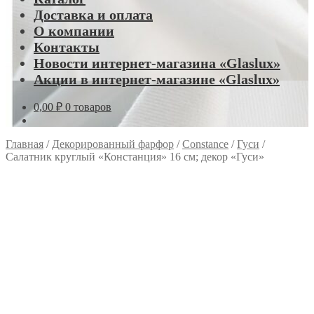
Доставка и оплата
О компании
Контакты
Новости интернет-магазина «Glaslux»
Акции в интернет-магазине «Glaslux»
0,00
₽
0 товаров
Главная
/
Декорированный фарфор
/
Constance
/
Гуси
/
Салатник круглый «Констанция» 16 см; декор «Гуси»