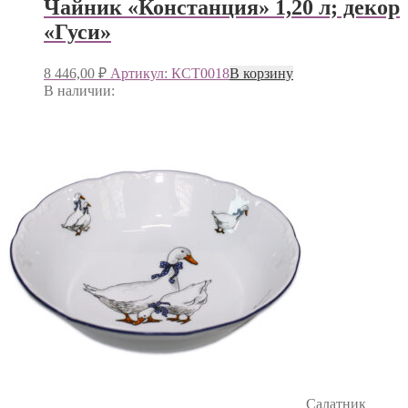
Чайник «Констанция» 1,20 л; декор
«Гуси»
8 446,00
₽
Артикул: КСТ0018
В корзину
В наличии:
Салатник