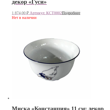
декор «Гуси»
1 874,00
₽
Артикул: КСТ0002
Подробнее
Нет в наличии
Миска «Констанция» 11 см; декор