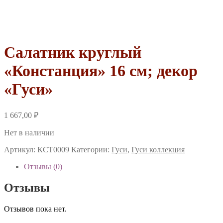
Салатник круглый
«Констанция» 16 см; декор
«Гуси»
1 667,00
₽
Нет в наличии
Артикул:
КСТ0009
Категории:
Гуси
,
Гуси коллекция
Отзывы (0)
Отзывы
Отзывов пока нет.