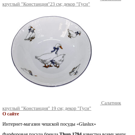
круглый "Констанция"23 см; декор "Гуси"
Салатник
круглый "Констанция" 19 см; декор "Гуси"
О сайте
Интернет-магазин чешской посуды «Glaslux»
Фарфоровая посуда бренда
Thun 1794
известна всему миру