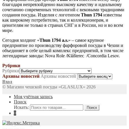
благодаря непревзойденно высокому качеству и идеальному
сочетанию современных технологий с вековыми традициями
создания посуды. Изделия с логотипом
Thun 1794
известны
как широкому потребителю, так и коллекционерам, и
ценителям не только в странах СНГ и в России, но и во всем
мире.
Сегодня холдинг «
Thun 1794 a.s.
» – самое крупное
предприятие по производству фарфоровой посуды в Чехии и
объединяет в себе целый комплекс предприятий, в том числе
легендарные заводы: Nova Role /Klášterec /Concordia Lesov.
Рубрики
Рубрики
Архивы новостей
Архивы новостей
Вход
© Магазин чешской посуды «GLASLUX» 2026
Моя учётная запись
Поиск
Искать:
Поиск
0