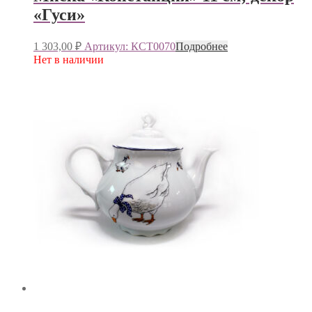
«Гуси»
1 303,00
₽
Артикул: КСТ0070
Подробнее
Нет в наличии