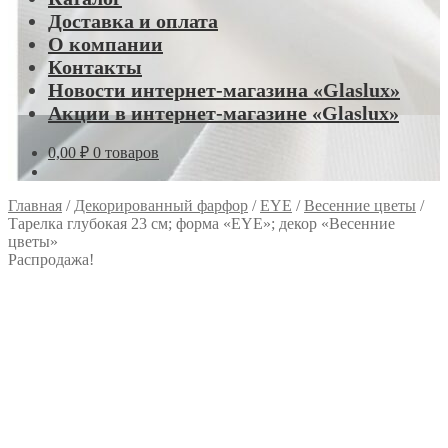
Доставка и оплата
О компании
Контакты
Новости интернет-магазина «Glaslux»
Акции в интернет-магазине «Glaslux»
0,00
₽
0 товаров
Главная
/
Декорированный фарфор
/
EYE
/
Весенние цветы
/
Тарелка глубокая 23 см; форма «EYE»; декор «Весенние
цветы»
Распродажа!