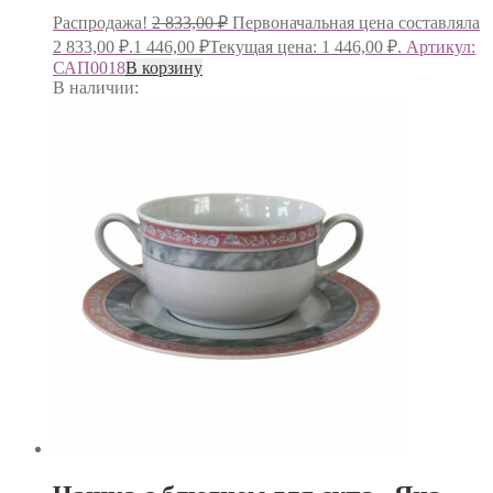
Распродажа!
2 833,00
₽
Первоначальная цена составляла
2 833,00 ₽.
1 446,00
₽
Текущая цена: 1 446,00 ₽.
Артикул:
САП0018
В корзину
В наличии: