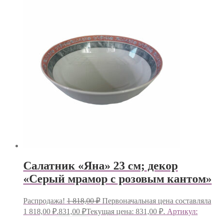
Салатник «Яна» 23 см; декор
«Серый мрамор с розовым кантом»
Распродажа!
1 818,00
₽
Первоначальная цена составляла
1 818,00 ₽.
831,00
₽
Текущая цена: 831,00 ₽.
Артикул: