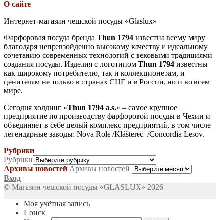
О сайте
Интернет-магазин чешской посуды «Glaslux»
Фарфоровая посуда бренда
Thun 1794
известна всему миру
благодаря непревзойденно высокому качеству и идеальному
сочетанию современных технологий с вековыми традициями
создания посуды. Изделия с логотипом
Thun 1794
известны
как широкому потребителю, так и коллекционерам, и
ценителям не только в странах СНГ и в России, но и во всем
мире.
Сегодня холдинг «
Thun 1794 a.s.
» – самое крупное
предприятие по производству фарфоровой посуды в Чехии и
объединяет в себе целый комплекс предприятий, в том числе
легендарные заводы: Nova Role /Klášterec /Concordia Lesov.
Рубрики
Рубрики
Архивы новостей
Архивы новостей
Вход
© Магазин чешской посуды «GLASLUX» 2026
Моя учётная запись
Поиск