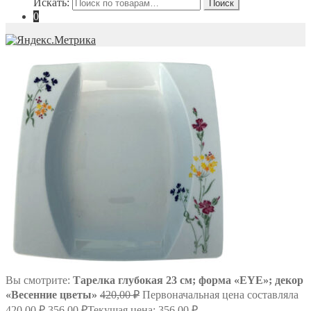
Искать:
Поиск
0
Вы смотрите:
Тарелка глубокая 23 см; форма «EYE»; декор
«Весенние цветы»
420,00
₽
Первоначальная цена составляла
420,00 ₽.
356,00
₽
Текущая цена: 356,00 ₽.