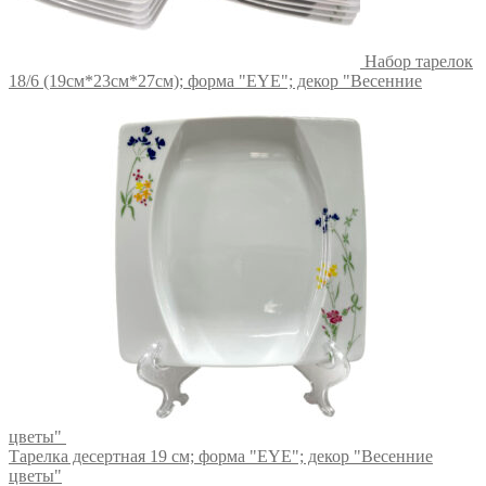
Набор тарелок
18/6 (19см*23см*27см); форма "EYE"; декор "Весенние
цветы"
Тарелка десертная 19 см; форма "EYE"; декор "Весенние
цветы"