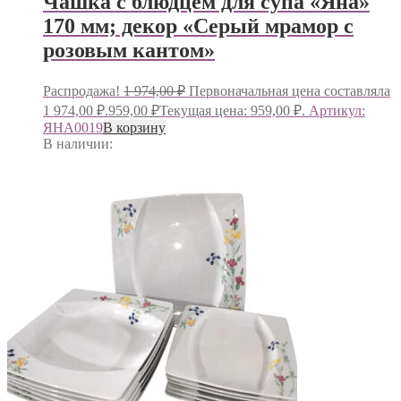
Чашка с блюдцем для супа «Яна»
170 мм; декор «Серый мрамор с
розовым кантом»
Распродажа!
1 974,00
₽
Первоначальная цена составляла
1 974,00 ₽.
959,00
₽
Текущая цена: 959,00 ₽.
Артикул:
ЯНА0019
В корзину
В наличии: