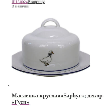
ЯНА0024
В корзину
В наличии:
Масленка круглая»Saphyr»; декор
«Гуси»