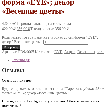
форма «EYE»; декор
«Весенние цветы»
420,00
₽
Первоначальная цена составляла
420,00 ₽.
356,00
₽
Текущая цена: 356,00 ₽.
Количество товара Тарелка глубокая 23 см; форма "EYE";
декор "Весенние цветы"
В корзину
Артикул:
ЕВФ0005
Категории:
EYE
,
Акции
,
Весенние цветы
Отзывы (0)
Отзывы
Отзывов пока нет.
Будьте первым, кто оставил отзыв на “Тарелка глубокая 23 см;
форма «EYE»; декор «Весенние цветы»”
Ваш адрес email не будет опубликован.
Обязательные поля
помечены
*