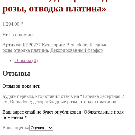
розы, отводка платина»
1 294,00
₽
Нет в наличии
Артикул:
БЕР0277
Категории:
Bernadotte
,
Бледные
розы,отводка платина
,
Декорированный фарфор
Отзывы (0)
Отзывы
Отзывов пока нет.
Будьте первым, кто оставил отзыв на “Тарелка десертная 21
см, Bernadotte; декор «Бледные розы, отводка платина»”
Ваш адрес email не будет опубликован.
Обязательные поля
помечены
*
Ваша оценка