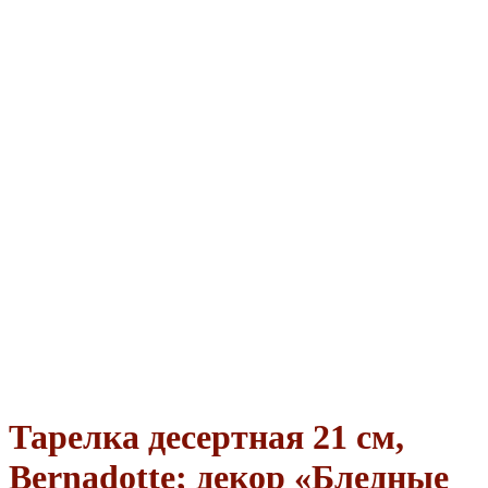
Тарелка десертная 21 см,
Bernadotte; декор «Бледные