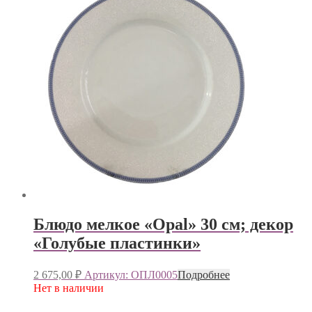
Блюдо мелкое «Opal» 30 см; декор
«Голубые пластинки»
2 675,00
₽
Артикул: ОПЛ0005
Подробнее
Нет в наличии