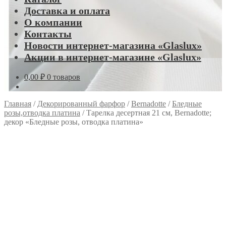
Доставка и оплата
О компании
Контакты
Новости интернет-магазина «Glaslux»
Акции в интернет-магазине «Glaslux»
0,00
₽
0 товаров
Главная
/
Декорированный фарфор
/
Bernadotte
/
Бледные
розы,отводка платина
/
Тарелка десертная 21 см, Bernadotte;
декор «Бледные розы, отводка платина»