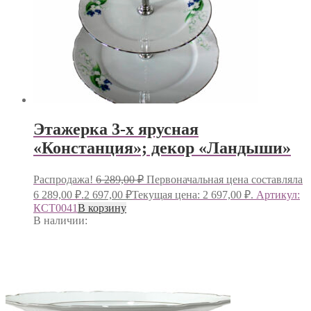
Этажерка 3-х ярусная
«Констанция»; декор «Ландыши»
Распродажа!
6 289,00
₽
Первоначальная цена составляла
6 289,00 ₽.
2 697,00
₽
Текущая цена: 2 697,00 ₽.
Артикул:
КСТ0041
В корзину
В наличии: