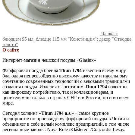
Чашка с
блюдцем 95 мл, блюдце 115 мм "Констанция"; декор "Отводка
золото"
О сайте
Интернет-магазин чешской посуды «Glaslux»
Фарфоровая посуда бренда
Thun 1794
известна всему миру
благодаря непревзойденно высокому качеству и идеальному
сочетанию современных технологий с вековыми традициями
создания посуды. Изделия с логотипом
Thun 1794
известны
как широкому потребителю, так и коллекционерам, и
ценителям не только в странах СНГ и в России, но и во всем
мире.
Сегодня холдинг «
Thun 1794 a.s.
» – самое крупное
предприятие по производству фарфоровой посуды в Чехии и
объединяет в себе целый комплекс предприятий, в том числе
легендарные заводы: Nova Role /Klášterec /Concordia Lesov.