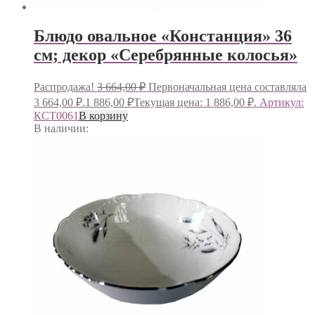
Блюдо овальное «Констанция» 36
см; декор «Серебрянные колосья»
Распродажа!
3 664,00
₽
Первоначальная цена составляла
3 664,00 ₽.
1 886,00
₽
Текущая цена: 1 886,00 ₽.
Артикул:
КСТ0061
В корзину
В наличии: