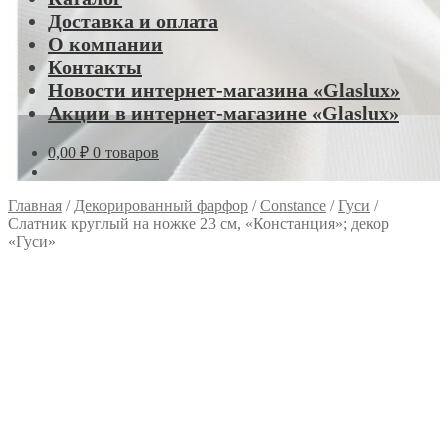
Доставка и оплата
О компании
Контакты
Новости интернет-магазина «Glaslux»
Акции в интернет-магазине «Glaslux»
0,00
₽
0 товаров
Главная
/
Декорированный фарфор
/
Constance
/
Гуси
/
Слатник круглый на ножке 23 см, «Констанция»; декор
«Гуси»