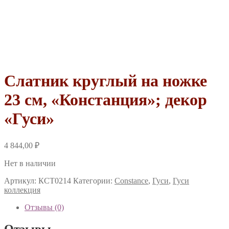
Слатник круглый на ножке
23 см, «Констанция»; декор
«Гуси»
4 844,00
₽
Нет в наличии
Артикул:
КСТ0214
Категории:
Constance
,
Гуси
,
Гуси
коллекция
Отзывы (0)
Отзывы