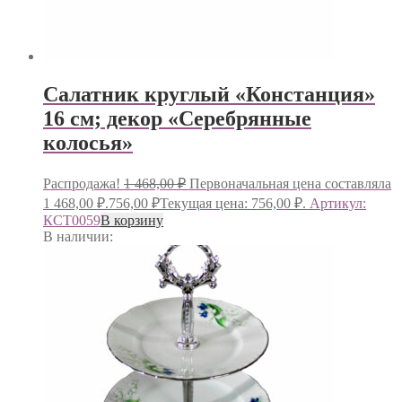
Салатник круглый «Констанция»
16 см; декор «Серебрянные
колосья»
Распродажа!
1 468,00
₽
Первоначальная цена составляла
1 468,00 ₽.
756,00
₽
Текущая цена: 756,00 ₽.
Артикул:
КСТ0059
В корзину
В наличии: