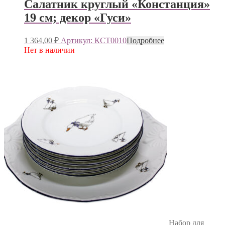
Салатник круглый «Констанция»
19 см; декор «Гуси»
1 364,00
₽
Артикул: КСТ0010
Подробнее
Нет в наличии
Набор для