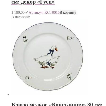
см; декор «Гуси»
1 180,00
₽
Артикул: КСТ0016
В корзину
В наличии:
Блюдо мелкое «Констанция» 30 см;