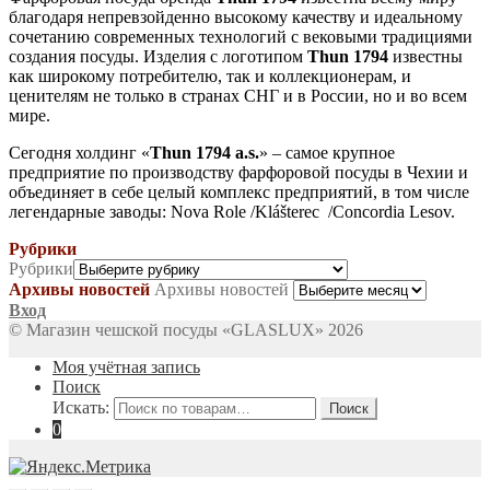
благодаря непревзойденно высокому качеству и идеальному
сочетанию современных технологий с вековыми традициями
создания посуды. Изделия с логотипом
Thun 1794
известны
как широкому потребителю, так и коллекционерам, и
ценителям не только в странах СНГ и в России, но и во всем
мире.
Сегодня холдинг «
Thun 1794 a.s.
» – самое крупное
предприятие по производству фарфоровой посуды в Чехии и
объединяет в себе целый комплекс предприятий, в том числе
легендарные заводы: Nova Role /Klášterec /Concordia Lesov.
Рубрики
Рубрики
Архивы новостей
Архивы новостей
Вход
© Магазин чешской посуды «GLASLUX» 2026
Моя учётная запись
Поиск
Искать:
Поиск
0