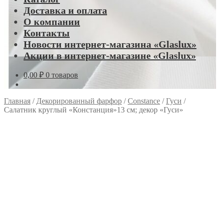
Доставка и оплата
О компании
Контакты
Новости интернет-магазина «Glaslux»
Акции в интернет-магазине «Glaslux»
0,00
₽
0 товаров
Главная
/
Декорированный фарфор
/
Constance
/
Гуси
/
Салатник круглый «Констанция»13 см; декор «Гуси»