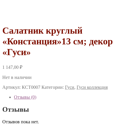
Салатник круглый
«Констанция»13 см; декор
«Гуси»
1 147,00
₽
Нет в наличии
Артикул:
КСТ0007
Категории:
Гуси
,
Гуси коллекция
Отзывы (0)
Отзывы
Отзывов пока нет.