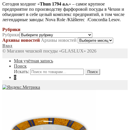
Сегодня холдинг «
Thun 1794 a.s.
» – самое крупное
предприятие по производству фарфоровой посуды в Чехии и
объединяет в себе целый комплекс предприятий, в том числе
легендарные заводы: Nova Role /Klášterec /Concordia Lesov.
Рубрики
Рубрики
Архивы новостей
Архивы новостей
Вход
© Магазин чешской посуды «GLASLUX» 2026
Моя учётная запись
Поиск
Искать:
Поиск
0