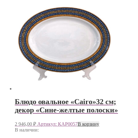
Блюдо овальное «Cairo»32 см;
декор «Сине-желтые полоски»
2 946,00
₽
Артикул: КАР0057
В корзину
В наличии: