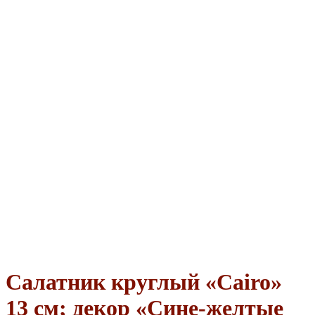
Салатник круглый «Cairo»
13 см; декор «Сине-желтые