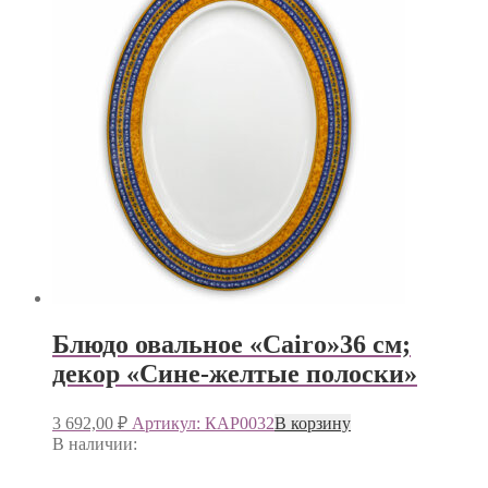
Блюдо овальное «Cairo»36 см;
декор «Сине-желтые полоски»
3 692,00
₽
Артикул: КАР0032
В корзину
В наличии: