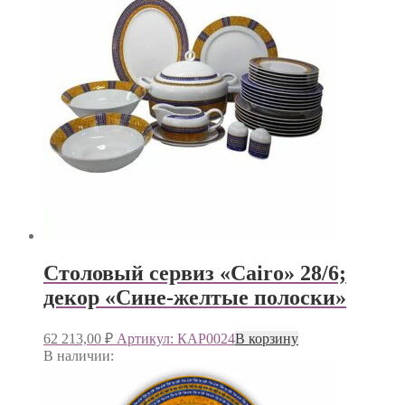
Столовый сервиз «Cairo» 28/6;
декор «Сине-желтые полоски»
62 213,00
₽
Артикул: КАР0024
В корзину
В наличии: