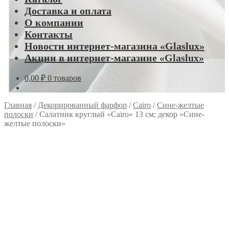
Доставка и оплата
О компании
Контакты
Новости интернет-магазина «Glaslux»
Акции в интернет-магазине «Glaslux»
0,00
₽
0 товаров
Главная
/
Декорированный фарфор
/
Cairo
/
Сине-желтые
полоски
/
Салатник круглый «Cairo» 13 см; декор «Сине-
желтые полоски»