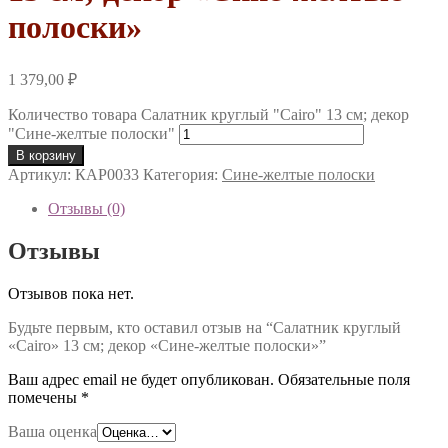
полоски»
1 379,00
₽
Количество товара Салатник круглый "Cairo" 13 см; декор
"Сине-желтые полоски"
В корзину
Артикул:
КАР0033
Категория:
Сине-желтые полоски
Отзывы (0)
Отзывы
Отзывов пока нет.
Будьте первым, кто оставил отзыв на “Салатник круглый
«Cairo» 13 см; декор «Сине-желтые полоски»”
Ваш адрес email не будет опубликован.
Обязательные поля
помечены
*
Ваша оценка