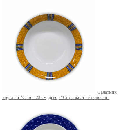
Салатник
круглый "Cairo" 23 см; декор "Сине-желтые полоски"