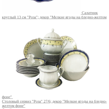
Салатник
круглый 13 см "Роза"; декор "Мелкие ягоды на бледно-желтом
фоне"
Столовый сервиз "Роза" 27/6; декор "Мелкие ягоды на бледно-
желтом фоне"