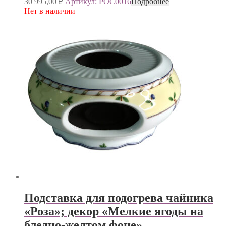
30 995,00
₽
Артикул: РОС0016
Подробнее
Нет в наличии
Подставка для подогрева чайника
«Роза»; декор «Мелкие ягоды на
бледно-желтом фоне»