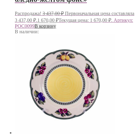
Распродажа!
3 437,00
₽
Первоначальная цена составляла
3 437,00 ₽.
1 670,00
₽
Текущая цена: 1 670,00 ₽.
Артикул:
РОС0099
В корзину
В наличии: