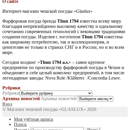
О сайте
Интернет-магазин чешской посуды «Glaslux»
Фарфоровая посуда бренда
Thun 1794
известна всему миру
благодаря непревзойденно высокому качеству и идеальному
сочетанию современных технологий с вековыми традициями
создания посуды. Изделия с логотипом
Thun 1794
известны
как широкому потребителю, так и коллекционерам, и
ценителям не только в странах СНГ и в России, но и во всем
мире.
Сегодня холдинг «
Thun 1794 a.s.
» – самое крупное
предприятие по производству фарфоровой посуды в Чехии и
объединяет в себе целый комплекс предприятий, в том числе
легендарные заводы: Nova Role /Klášterec /Concordia Lesov.
Рубрики
Рубрики
Архивы новостей
Архивы новостей
Вход
© Магазин чешской посуды «GLASLUX» 2026
Моя учётная запись
Поиск
Искать: