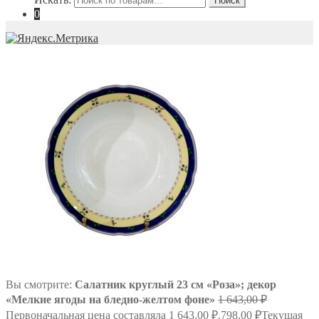
Поиск
0
Вы смотрите:
Салатник круглый 23 см «Роза»; декор
«Мелкие ягоды на бледно-желтом фоне»
1 643,00
₽
Первоначальная цена составляла 1 643,00 ₽.
798,00
₽
Текущая