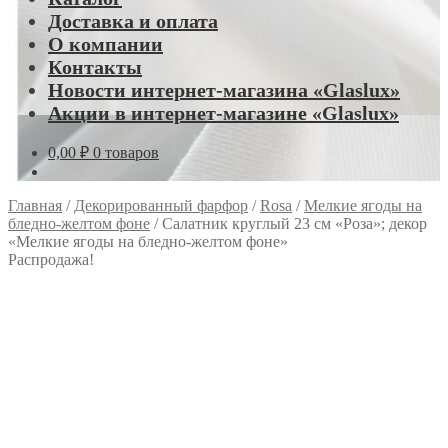
Доставка и оплата
О компании
Контакты
Новости интернет-магазина «Glaslux»
Акции в интернет-магазине «Glaslux»
0,00
₽
0 товаров
Главная
/
Декорированный фарфор
/
Rosa
/
Мелкие ягоды на
бледно-желтом фоне
/
Салатник круглый 23 см «Роза»; декор
«Мелкие ягоды на бледно-желтом фоне»
Распродажа!