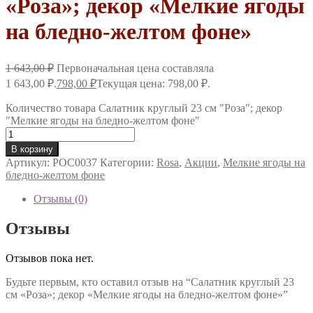
«Роза»; декор «Мелкие ягоды
на бледно-желтом фоне»
1 643,00
₽
Первоначальная цена составляла
1 643,00 ₽.
798,00
₽
Текущая цена: 798,00 ₽.
Количество товара Салатник круглый 23 см "Роза"; декор
"Мелкие ягоды на бледно-желтом фоне"
В корзину
Артикул:
РОС0037
Категории:
Rosa
,
Акции
,
Мелкие ягоды на
бледно-желтом фоне
Отзывы (0)
Отзывы
Отзывов пока нет.
Будьте первым, кто оставил отзыв на “Салатник круглый 23
см «Роза»; декор «Мелкие ягоды на бледно-желтом фоне»”