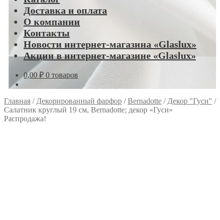
Доставка и оплата
О компании
Контакты
Новости интернет-магазина «Glaslux»
Акции в интернет-магазине «Glaslux»
0,00
₽
0 товаров
Главная
/
Декорированный фарфор
/
Bernadotte
/
Декор "Гуси"
/
Салатник круглый 19 см, Bernadotte; декор «Гуси»
Распродажа!