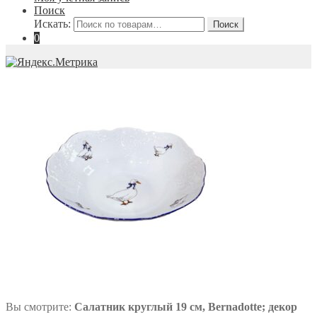
Поиск
Искать:
Поиск
0
Вы смотрите:
Салатник круглый 19 см, Bernadotte; декор