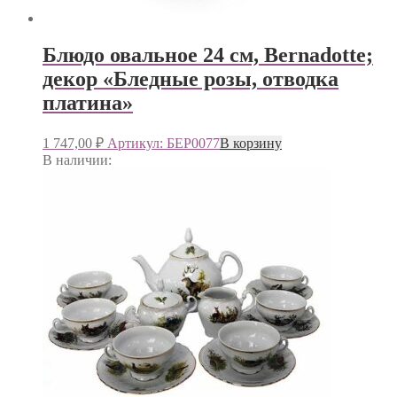
Блюдо овальное 24 см, Bernadotte;
декор «Бледные розы, отводка
платина»
1 747,00
₽
Артикул: БЕР0077
В корзину
В наличии: