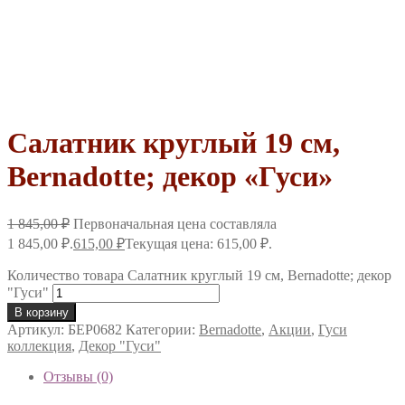
Салатник круглый 19 см,
Bernadotte; декор «Гуси»
1 845,00
₽
Первоначальная цена составляла
1 845,00 ₽.
615,00
₽
Текущая цена: 615,00 ₽.
Количество товара Салатник круглый 19 см, Bernadotte; декор
"Гуси"
В корзину
Артикул:
БЕР0682
Категории:
Bernadotte
,
Акции
,
Гуси
коллекция
,
Декор "Гуси"
Отзывы (0)