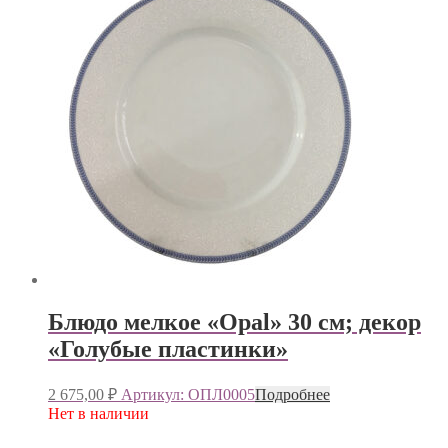
Блюдо мелкое «Opal» 30 см; декор
«Голубые пластинки»
2 675,00
₽
Артикул: ОПЛ0005
Подробнее
Нет в наличии