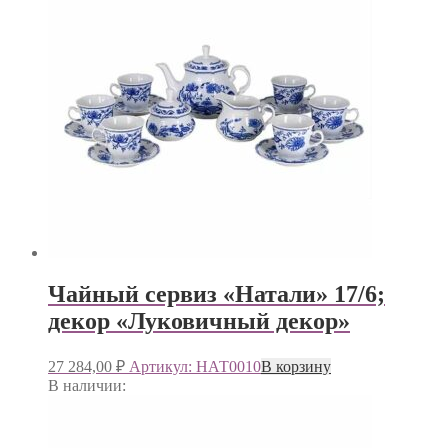
Чайный сервиз «Натали» 17/6;
декор «Луковичный декор»
27 284,00
₽
Артикул: НАТ0010
В корзину
В наличии: