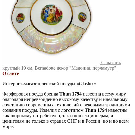
Салатник
круглый 19 см, Bernadotte декор "Мадонна, перламутр"
О сайте
Интернет-магазин чешской посуды «Glaslux»
Фарфоровая посуда бренда
Thun 1794
известна всему миру
благодаря непревзойденно высокому качеству и идеальному
сочетанию современных технологий с вековыми традициями
создания посуды. Изделия с логотипом
Thun 1794
известны
как широкому потребителю, так и коллекционерам, и
ценителям не только в странах СНГ и в России, но и во всем
мире.