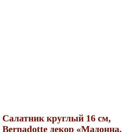
Салатник круглый 16 см,
Bernadotte декор «Мадонна,