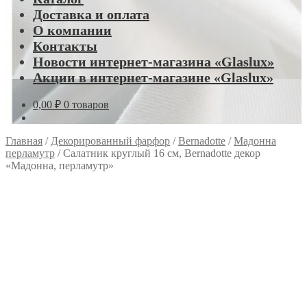
Доставка и оплата
О компании
Контакты
Новости интернет-магазина «Glaslux»
Акции в интернет-магазине «Glaslux»
0,00
₽
0 товаров
Главная
/
Декорированный фарфор
/
Bernadotte
/
Мадонна
перламутр
/
Салатник круглый 16 см, Bernadotte декор
«Мадонна, перламутр»