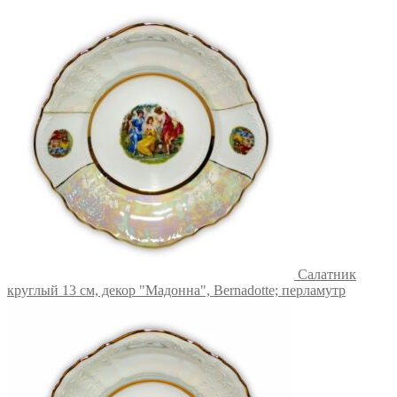
Салатник
круглый 13 см, декор "Мадонна", Bernadotte; перламутр