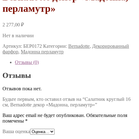
перламутр»
2 277,00
₽
Нет в наличии
Артикул:
БЕР0172
Категории:
Bernadotte
,
Декорированный
фарфор
,
Мадонна перламутр
Отзывы (0)
Отзывы
Отзывов пока нет.
Будьте первым, кто оставил отзыв на “Салатник круглый 16
см, Bernadotte декор «Мадонна, перламутр»”
Ваш адрес email не будет опубликован.
Обязательные поля
помечены
*
Ваша оценка