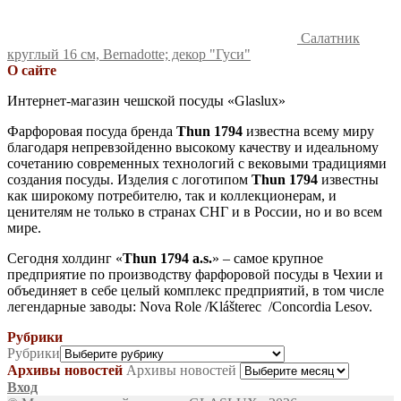
Салатник
круглый 16 см, Bernadotte; декор "Гуси"
О сайте
Интернет-магазин чешской посуды «Glaslux»
Фарфоровая посуда бренда
Thun 1794
известна всему миру
благодаря непревзойденно высокому качеству и идеальному
сочетанию современных технологий с вековыми традициями
создания посуды. Изделия с логотипом
Thun 1794
известны
как широкому потребителю, так и коллекционерам, и
ценителям не только в странах СНГ и в России, но и во всем
мире.
Сегодня холдинг «
Thun 1794 a.s.
» – самое крупное
предприятие по производству фарфоровой посуды в Чехии и
объединяет в себе целый комплекс предприятий, в том числе
легендарные заводы: Nova Role /Klášterec /Concordia Lesov.
Рубрики
Рубрики
Архивы новостей
Архивы новостей
Вход