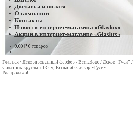
Доставка и оплата
О компании
Контакты
Новости интернет-магазина «Glaslux»
Акции в интернет-магазине «Glaslux»
0,00
₽
0 товаров
Главная
/
Декорированный фарфор
/
Bernadotte
/
Декор "Гуси"
/
Салатник круглый 13 см, Bernadotte; декор «Гуси»
Распродажа!