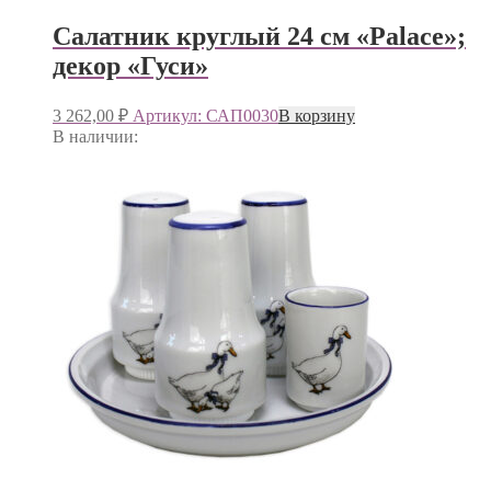
Салатник круглый 24 см «Palace»;
декор «Гуси»
3 262,00
₽
Артикул: САП0030
В корзину
В наличии: