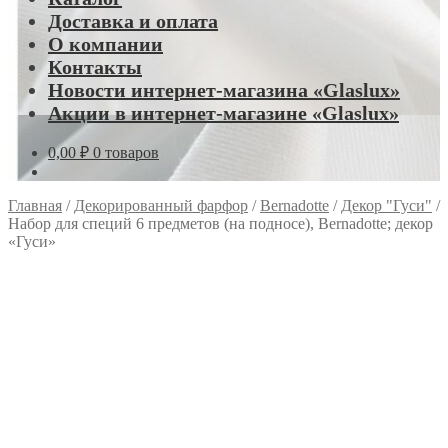
Доставка и оплата
О компании
Контакты
Новости интернет-магазина «Glaslux»
Акции в интернет-магазине «Glaslux»
0,00
₽
0 товаров
Главная
/
Декорированный фарфор
/
Bernadotte
/
Декор "Гуси"
/
Набор для специй 6 предметов (на подносе), Bernadotte; декор
«Гуси»