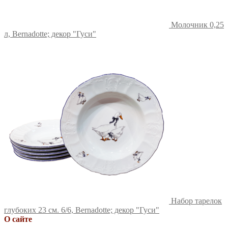
Молочник 0,25
л, Bernadotte; декор "Гуси"
Набор тарелок
глубоких 23 см. 6/6, Bernadotte; декор "Гуси"
О сайте