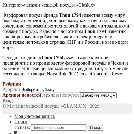
Интернет-магазин чешской посуды «Glaslux»
Фарфоровая посуда бренда
Thun 1794
известна всему миру
благодаря непревзойденно высокому качеству и идеальному
сочетанию современных технологий с вековыми традициями
создания посуды. Изделия с логотипом
Thun 1794
известны
как широкому потребителю, так и коллекционерам, и
ценителям не только в странах СНГ и в России, но и во всем
мире.
Сегодня холдинг «
Thun 1794 a.s.
» – самое крупное
предприятие по производству фарфоровой посуды в Чехии и
объединяет в себе целый комплекс предприятий, в том числе
легендарные заводы: Nova Role /Klášterec /Concordia Lesov.
Рубрики
Рубрики
Архивы новостей
Архивы новостей
Вход
© Магазин чешской посуды «GLASLUX» 2026
Моя учётная запись
Поиск
Искать:
Поиск
0