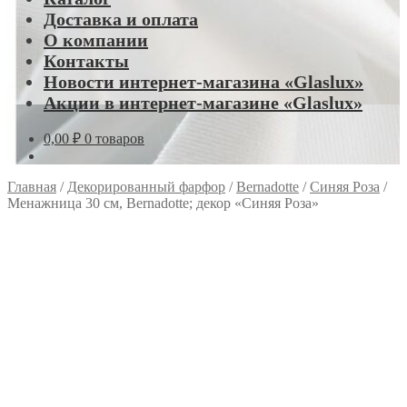
Доставка и оплата
О компании
Контакты
Новости интернет-магазина «Glaslux»
Акции в интернет-магазине «Glaslux»
0,00
₽
0 товаров
Главная
/
Декорированный фарфор
/
Bernadotte
/
Синяя Роза
/
Менажница 30 см, Bernadotte; декор «Синяя Роза»