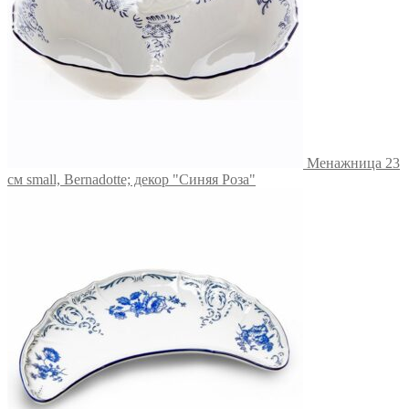
Менажница 23
см small, Bernadotte; декор "Синяя Роза"