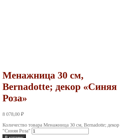
Менажница 30 см,
Bernadotte; декор «Синяя
Роза»
8 078,00
₽
Количество товара Менажница 30 см, Bernadotte; декор
"Синяя Роза"
В корзину