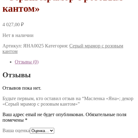
кантом»
4 027,00
₽
Нет в наличии
Артикул:
ЯНА0025
Категория:
Серый мрамор с розовым
кантом
Отзывы (0)
Отзывы
Отзывов пока нет.
Будьте первым, кто оставил отзыв на “Масленка «Яна»; декор
«Серый мрамор с розовым кантом»”
Ваш адрес email не будет опубликован.
Обязательные поля
помечены
*
Ваша оценка