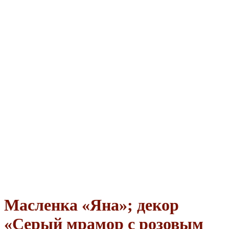
Масленка «Яна»; декор
«Серый мрамор с розовым