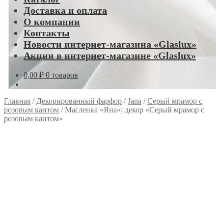
Доставка и оплата
О компании
Контакты
Новости интернет-магазина «Glaslux»
Акции в интернет-магазине «Glaslux»
0,00
₽
0 товаров
Главная
/
Декорированный фарфор
/
Jana
/
Серый мрамор с
розовым кантом
/
Масленка «Яна»; декор «Серый мрамор с
розовым кантом»