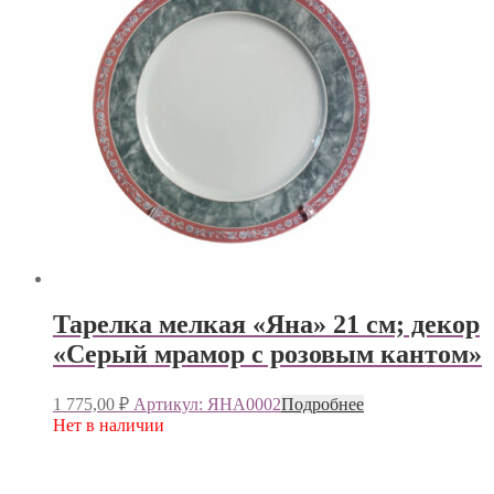
Тарелка мелкая «Яна» 21 см; декор
«Серый мрамор с розовым кантом»
1 775,00
₽
Артикул: ЯНА0002
Подробнее
Нет в наличии