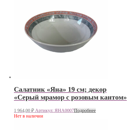
Салатник «Яна» 19 см; декор
«Серый мрамор с розовым кантом»
1 964,00
₽
Артикул: ЯНА0007
Подробнее
Нет в наличии