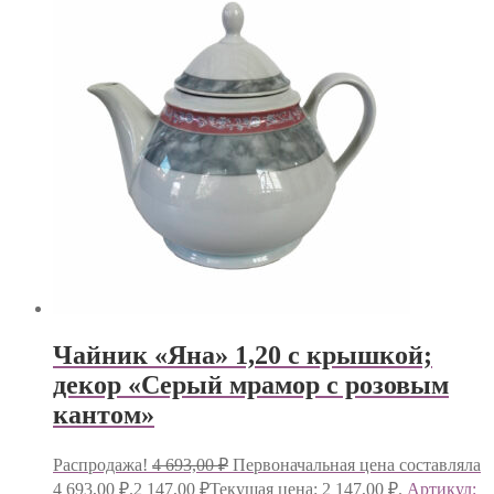
Чайник «Яна» 1,20 с крышкой;
декор «Серый мрамор с розовым
кантом»
Распродажа!
4 693,00
₽
Первоначальная цена составляла
4 693,00 ₽.
2 147,00
₽
Текущая цена: 2 147,00 ₽.
Артикул: