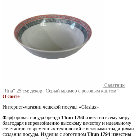
Салатник
"Яна" 25 см; декор "Серый мрамор с розовым кантом"
О сайте
Интернет-магазин чешской посуды «Glaslux»
Фарфоровая посуда бренда
Thun 1794
известна всему миру
благодаря непревзойденно высокому качеству и идеальному
сочетанию современных технологий с вековыми традициями
создания посуды. Изделия с логотипом
Thun 1794
известны