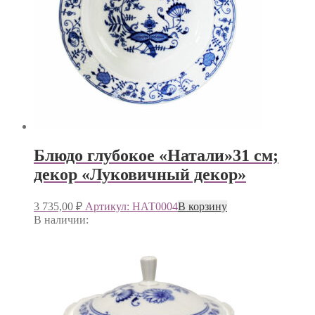
Блюдо глубокое «Натали»31 см;
декор «Луковичный декор»
3 735,00
₽
Артикул: НАТ0004
В корзину
В наличии: