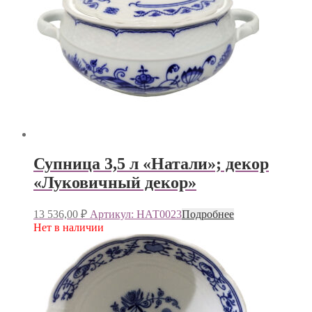
Супница 3,5 л «Натали»; декор
«Луковичный декор»
13 536,00
₽
Артикул: НАТ0023
Подробнее
Нет в наличии