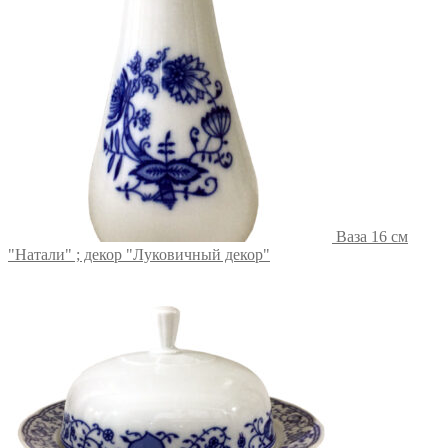
Ваза 16 см
"Натали" ; декор "Луковичный декор"