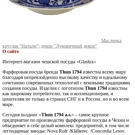
Масленка
круглая "Натали"; декор "Луковичный декор"
О сайте
Интернет-магазин чешской посуды «Glaslux»
Фарфоровая посуда бренда
Thun 1794
известна всему миру
благодаря непревзойденно высокому качеству и идеальному
сочетанию современных технологий с вековыми традициями
создания посуды. Изделия с логотипом
Thun 1794
известны
как широкому потребителю, так и коллекционерам, и
ценителям не только в странах СНГ и в России, но и во всем
мире.
Сегодня холдинг «
Thun 1794 a.s.
» – самое крупное
предприятие по производству фарфоровой посуды в Чехии и
объединяет в себе целый комплекс предприятий, в том числе
легендарные заводы: Nova Role /Klášterec /Concordia Lesov.