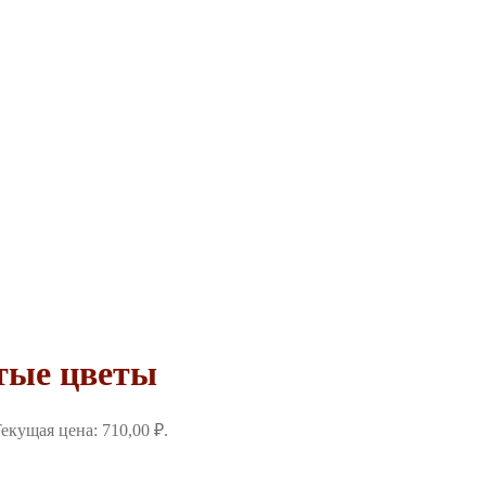
тые цветы
екущая цена: 710,00 ₽.