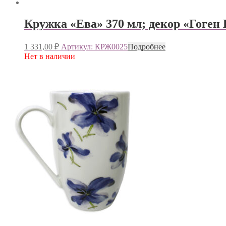
Кружка «Ева» 370 мл; декор «Гоген
1 331,00
₽
Артикул: КРЖ0025
Подробнее
Нет в наличии