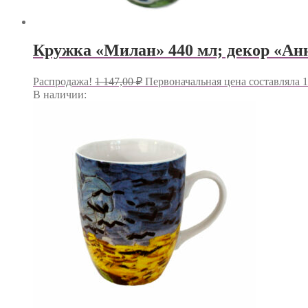
Кружка «Милан» 440 мл; декор «Ан
Распродажа!
1 147,00
₽
Первоначальная цена составляла 1
В наличии: