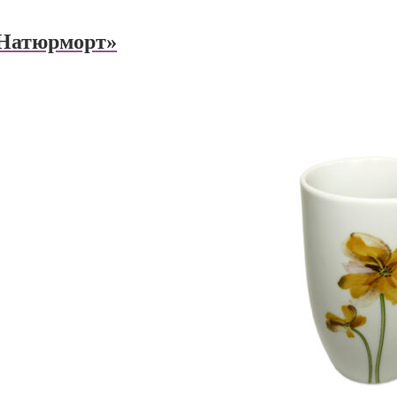
 Натюрморт»