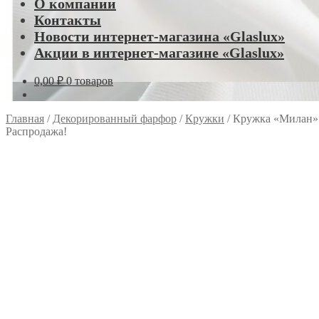
О компании
Контакты
Новости интернет-магазина «Glaslux»
Акции в интернет-магазине «Glaslux»
0,00
₽
0 товаров
Главная
/
Декорированный фарфор
/
Кружки
/
Кружка «Милан» 
Распродажа!