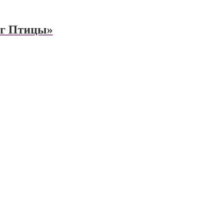
ог Птицы»