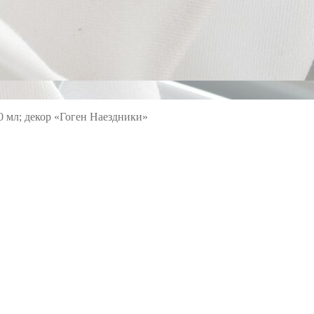
 мл; декор «Гоген Наездники»