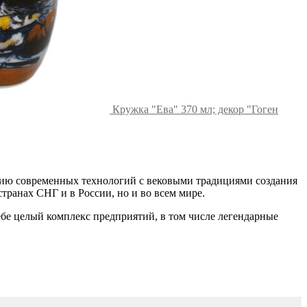
Кружка "Ева" 370 мл; декор "Гоген
нию современных технологий с вековыми традициями создания
транах СНГ и в России, но и во всем мире.
ебе целый комплекс предприятий, в том числе легендарные