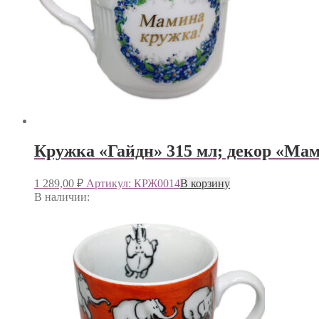
Кружка «Гайдн» 315 мл; декор «Ма
1 289,00
₽
Артикул: КРЖ0014
В корзину
В наличии: