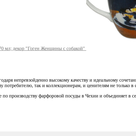
70 мл; декор "Гоген Женщины с собакой"
годаря непревзойденно высокому качеству и идеальному сочета
 потребителю, так и коллекционерам, и ценителям не только в с
е по производству фарфоровой посуды в Чехии и объединяет в с