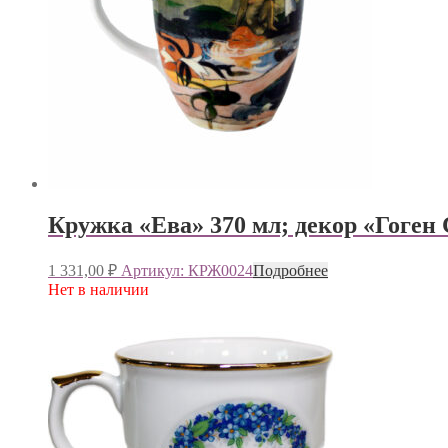
Кружка «Ева» 370 мл; декор «Гоге
1 331,00
₽
Артикул: КРЖ0024
Подробнее
Нет в наличии