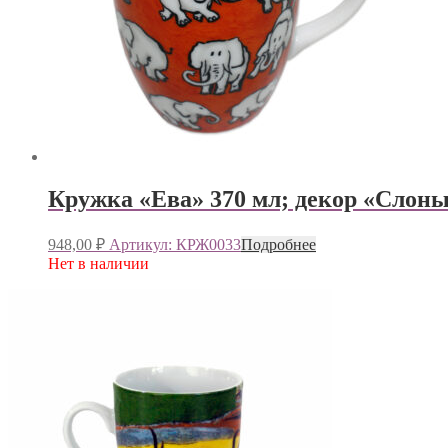
Кружка «Ева» 370 мл; декор «Слон
948,00
₽
Артикул: КРЖ0033
Подробнее
Нет в наличии