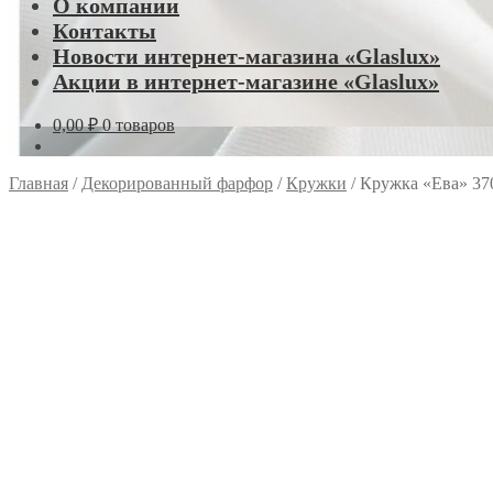
О компании
Контакты
Новости интернет-магазина «Glaslux»
Акции в интернет-магазине «Glaslux»
0,00
₽
0 товаров
Главная
/
Декорированный фарфор
/
Кружки
/
Кружка «Ева» 370