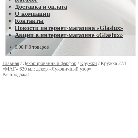
Доставка и оплата
О компании
Контакты
Новости интернет-магазина «Glaslux»
Акции в интернет-магазине «Glaslux»
0,00
₽
0 товаров
Главная
/
Декорированный фарфор
/
Кружки
/
Кружка 27/I
«МАГ» 630 мл; декор «Луковичный узор»
Распродажа!