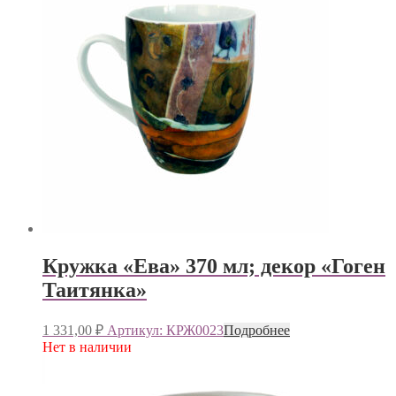
Кружка «Ева» 370 мл; декор «Гоген
Таитянка»
1 331,00
₽
Артикул: КРЖ0023
Подробнее
Нет в наличии