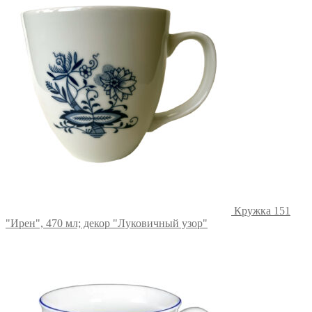
Кружка 151
"Ирен", 470 мл; декор "Луковичный узор"