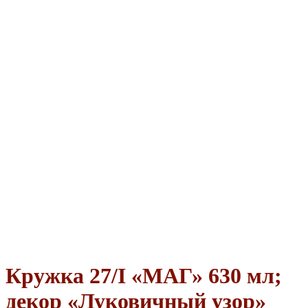
Кружка 27/I «МАГ» 630 мл;
декор «Луковичный узор»