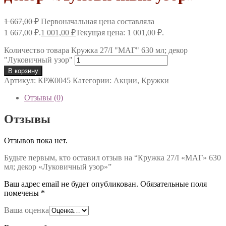
1 667,00
₽
Первоначальная цена составляла
1 667,00 ₽.
1 001,00
₽
Текущая цена: 1 001,00 ₽.
Количество товара Кружка 27/I "МАГ" 630 мл; декор
"Луковичный узор"
В корзину
Артикул:
КРЖ0045
Категории:
Акции
,
Кружки
Отзывы (0)
Отзывы
Отзывов пока нет.
Будьте первым, кто оставил отзыв на “Кружка 27/I «МАГ» 630
мл; декор «Луковичный узор»”
Ваш адрес email не будет опубликован.
Обязательные поля
помечены
*
Ваша оценка