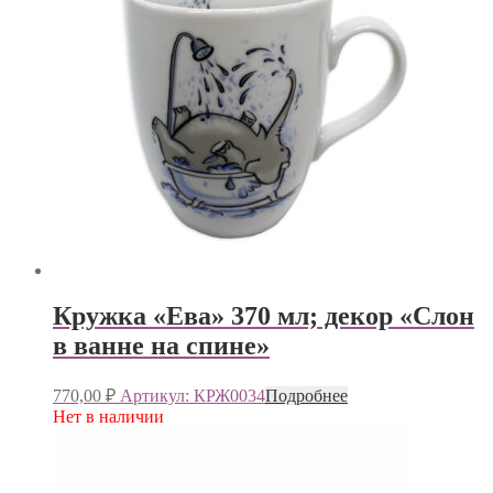
Кружка «Ева» 370 мл; декор «Слон
в ванне на спине»
770,00
₽
Артикул: КРЖ0034
Подробнее
Нет в наличии