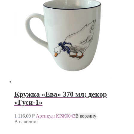
Кружка «Ева» 370 мл; декор
«Гуси-1»
1 116,00
₽
Артикул: КРЖ0043
В корзину
В наличии: