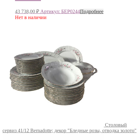
43 738,00
₽
Артикул: БЕР0244
Подробнее
Нет в наличии
Столовый
сервиз 41/12 Bernadotte; декор "Бледные розы, отводка золото"