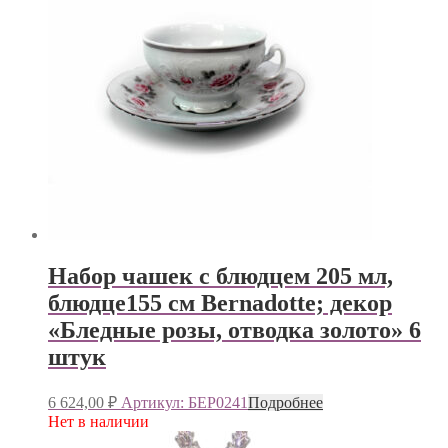
Набор чашек с блюдцем 205 мл,
блюдце155 см Bernadotte; декор
«Бледные розы, отводка золото» 6
штук
6 624,00
₽
Артикул: БЕР0241
Подробнее
Нет в наличии