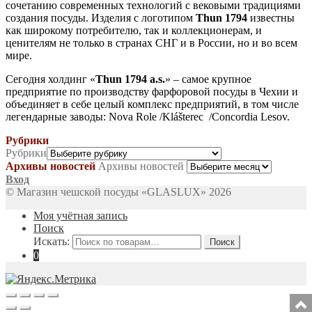
сочетанию современных технологий с вековыми традициями
создания посуды. Изделия с логотипом
Thun 1794
известны
как широкому потребителю, так и коллекционерам, и
ценителям не только в странах СНГ и в России, но и во всем
мире.
Сегодня холдинг «
Thun 1794 a.s.
» – самое крупное
предприятие по производству фарфоровой посуды в Чехии и
объединяет в себе целый комплекс предприятий, в том числе
легендарные заводы: Nova Role /Klášterec /Concordia Lesov.
Рубрики
Рубрики
Архивы новостей
Архивы новостей
Вход
© Магазин чешской посуды «GLASLUX» 2026
Моя учётная запись
Поиск
Искать:
Поиск
0