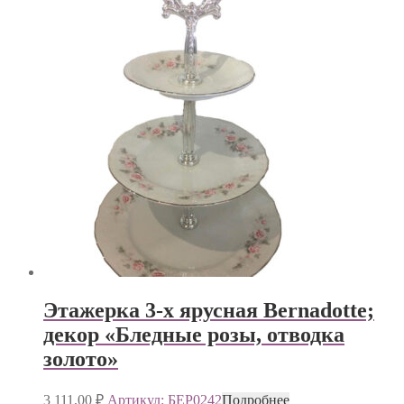
Этажерка 3-х ярусная Bernadotte;
декор «Бледные розы, отводка
золото»
3 111,00
₽
Артикул: БЕР0242
Подробнее