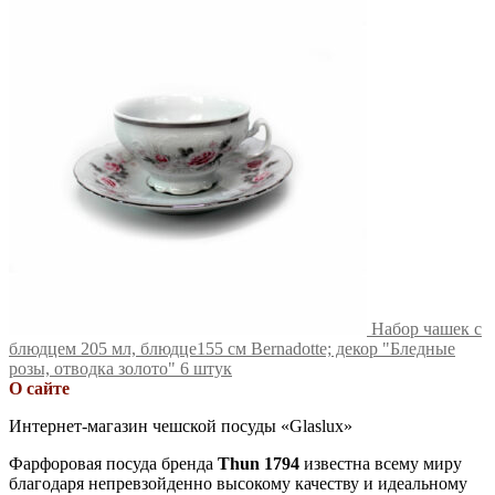
Набор чашек с
блюдцем 205 мл, блюдце155 см Bernadotte; декор "Бледные
розы, отводка золото" 6 штук
О сайте
Интернет-магазин чешской посуды «Glaslux»
Фарфоровая посуда бренда
Thun 1794
известна всему миру
благодаря непревзойденно высокому качеству и идеальному