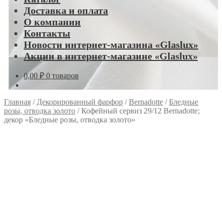
Доставка и оплата
О компании
Контакты
Новости интернет-магазина «Glaslux»
Акции в интернет-магазине «Glaslux»
0,00
₽
0 товаров
Главная
/
Декорированный фарфор
/
Bernadotte
/
Бледные
розы, отводка золото
/
Кофейный сервиз 29/12 Bernadotte;
декор «Бледные розы, отводка золото»