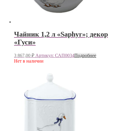
Чайник 1,2 л «Saphyr»; декор
«Гуси»
3 867,00
₽
Артикул: САП0034
Подробнее
Нет в наличии