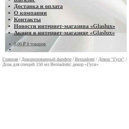
Доставка и оплата
О компании
Контакты
Новости интернет-магазина «Glaslux»
Акции в интернет-магазине «Glaslux»
0,00
₽
0 товаров
Главная
/
Декорированный фарфор
/
Bernadotte
/
Декор "Гуси"
/
Доза для специй 150 мл Bernadotte; декор «Гуси»