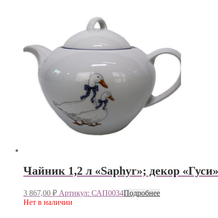
Чайник 1,2 л «Saphyr»; декор «Гуси
3 867,00
₽
Артикул: САП0034
Подробнее
Нет в наличии