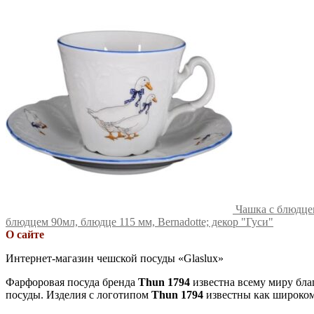
Чашка с блюдцем
блюдцем 90мл, блюдце 115 мм, Bernadotte; декор "Гуси"
О сайте
Интернет-магазин чешской посуды «Glaslux»
Фарфоровая посуда бренда
Thun 1794
известна всему миру бла
посуды. Изделия с логотипом
Thun 1794
известны как широкому