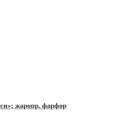
уси»; жаропр. фарфор