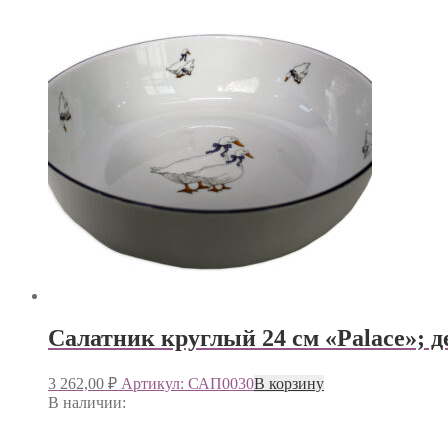
Салатник круглый 24 см «Palace»; д
3 262,00
₽
Артикул: САП0030
В корзину
В наличии: