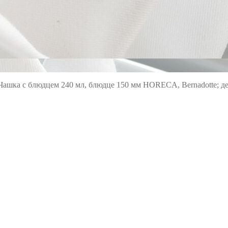
Чашка с блюдцем 240 мл, блюдце 150 мм HORECA, Bernadotte; д