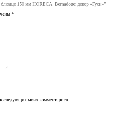
, блюдце 150 мм HORECA, Bernadotte; декор «Гуси»”
ечены
*
ля последующих моих комментариев.