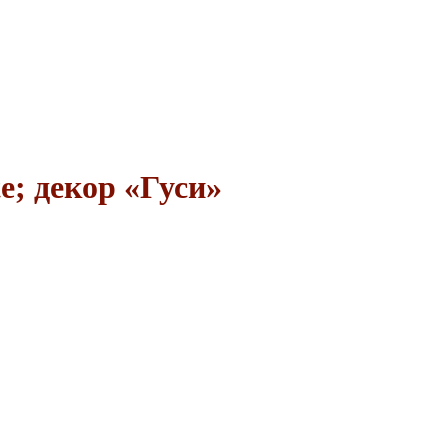
; декор «Гуси»