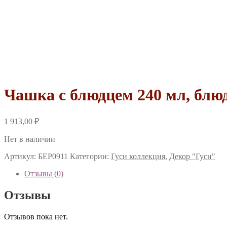
Чашка с блюдцем 240 мл, блю
1 913,00
₽
Нет в наличии
Артикул:
БЕР0911
Категории:
Гуси коллекция
,
Декор "Гуси"
Отзывы (0)
Отзывы
Отзывов пока нет.