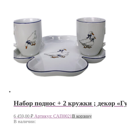
Набор поднос + 2 кружки ; декор «Г
6 459,00
₽
Артикул: САП0021
В корзину
В наличии: