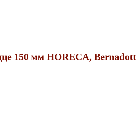
дце 150 мм HORECA, Bernadotte