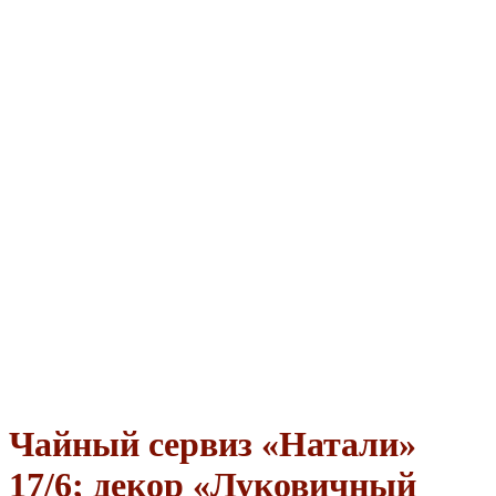
Чайный сервиз «Натали»
17/6; декор «Луковичный