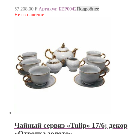
57 208,00
₽
Артикул: БЕР0042
Подробнее
Нет в наличии
Чайный сервиз «Tulip» 17/6; декор
«Отводка золото»