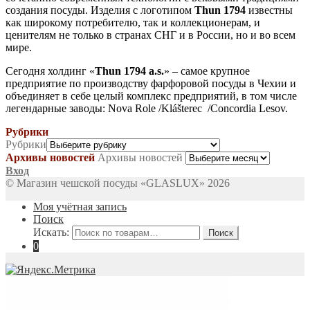
создания посуды. Изделия с логотипом
Thun 1794
известны
как широкому потребителю, так и коллекционерам, и
ценителям не только в странах СНГ и в России, но и во всем
мире.
Сегодня холдинг «
Thun 1794 a.s.
» – самое крупное
предприятие по производству фарфоровой посуды в Чехии и
объединяет в себе целый комплекс предприятий, в том числе
легендарные заводы: Nova Role /Klášterec /Concordia Lesov.
Рубрики
Рубрики
Архивы новостей
Архивы новостей
Вход
© Магазин чешской посуды «GLASLUX» 2026
Моя учётная запись
Поиск
Искать:
Поиск
0