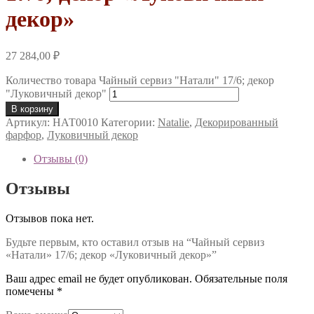
декор»
27 284,00
₽
Количество товара Чайный сервиз "Натали" 17/6; декор
"Луковичный декор"
В корзину
Артикул:
НАТ0010
Категории:
Natalie
,
Декорированный
фарфор
,
Луковичный декор
Отзывы (0)
Отзывы
Отзывов пока нет.
Будьте первым, кто оставил отзыв на “Чайный сервиз
«Натали» 17/6; декор «Луковичный декор»”
Ваш адрес email не будет опубликован.
Обязательные поля
помечены
*