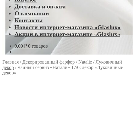
Доставка и оплата
О компании
Контакты
Новости интернет-магазина «Glaslux»
Акции в интернет-магазине «Glaslux»
0,00
₽
0 товаров
Главная
/
Декорированный фарфор
/
Natalie
/
Луковичный
декор
/
Чайный сервиз «Натали» 17/6; декор «Луковичный
декор»