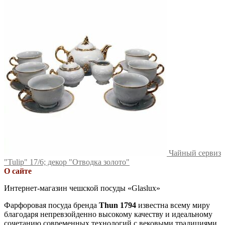
Чайный сервиз
"Tulip" 17/6; декор "Отводка золото"
О сайте
Интернет-магазин чешской посуды «Glaslux»
Фарфоровая посуда бренда
Thun 1794
известна всему миру
благодаря непревзойденно высокому качеству и идеальному
сочетанию современных технологий с вековыми традициями