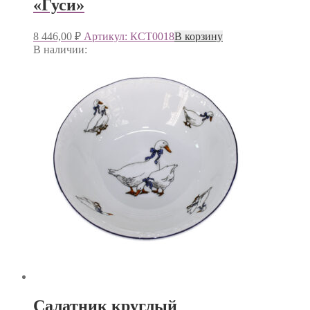
«Гуси»
8 446,00
₽
Артикул: КСТ0018
В корзину
В наличии:
Салатник круглый