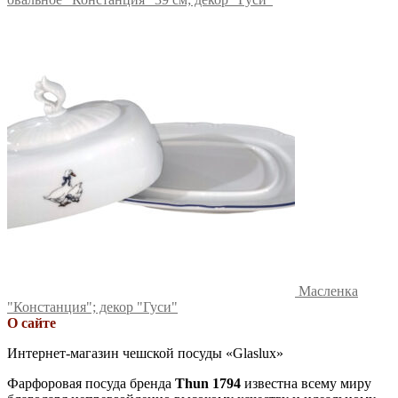
Масленка
"Констанция"; декор "Гуси"
О сайте
Интернет-магазин чешской посуды «Glaslux»
Фарфоровая посуда бренда
Thun 1794
известна всему миру