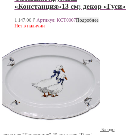
«Констанция»13 см; декор «Гуси»
1 147,00
₽
Артикул: КСТ0007
Подробнее
Нет в наличии
Блюдо
овальное "Констанция" 39 см; декор "Гуси"