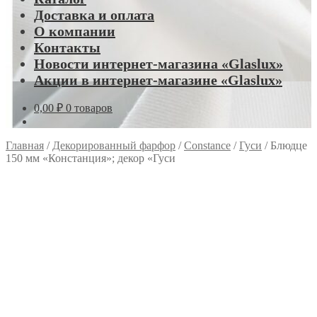
Доставка и оплата
О компании
Контакты
Новости интернет-магазина «Glaslux»
Акции в интернет-магазине «Glaslux»
0,00
₽
0 товаров
Главная
/
Декорированный фарфор
/
Constance
/
Гуси
/
Блюдце
150 мм «Констанция»; декор «Гуси