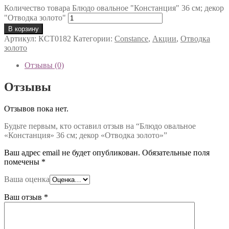
Количество товара Блюдо овальное "Констанция" 36 см; декор
"Отводка золото"
В корзину
Артикул:
КСТ0182
Категории:
Constance
,
Акции
,
Отводка
золото
Отзывы (0)
Отзывы
Отзывов пока нет.
Будьте первым, кто оставил отзыв на “Блюдо овальное
«Констанция» 36 см; декор «Отводка золото»”
Ваш адрес email не будет опубликован.
Обязательные поля
помечены
*
Ваша оценка
Ваш отзыв
*