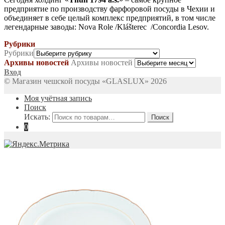
предприятие по производству фарфоровой посуды в Чехии и
объединяет в себе целый комплекс предприятий, в том числе
легендарные заводы: Nova Role /Klášterec /Concordia Lesov.
Рубрики
Рубрики
Архивы новостей
Архивы новостей
Вход
© Магазин чешской посуды «GLASLUX» 2026
Моя учётная запись
Поиск
Искать:
Поиск
0