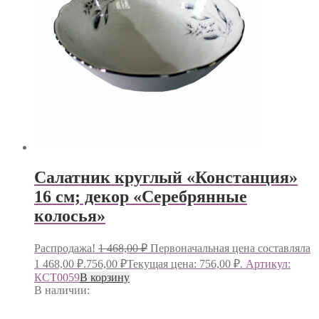
Салатник круглый «Констанция»
16 см; декор «Серебрянные
колосья»
Распродажа!
1 468,00
₽
Первоначальная цена составляла
1 468,00 ₽.
756,00
₽
Текущая цена: 756,00 ₽.
Артикул:
КСТ0059
В корзину
В наличии: