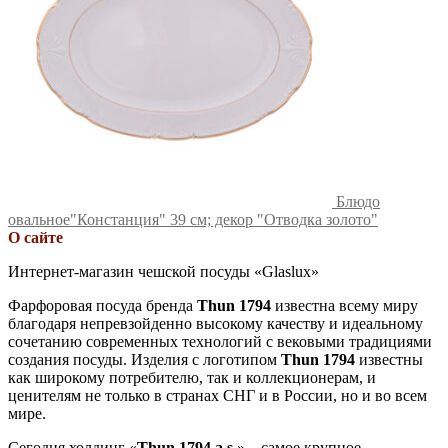
Блюдо
овальное"Констанция" 39 см; декор "Отводка золото"
О сайте
Интернет-магазин чешской посуды «Glaslux»
Фарфоровая посуда бренда
Thun 1794
известна всему миру
благодаря непревзойденно высокому качеству и идеальному
сочетанию современных технологий с вековыми традициями
создания посуды. Изделия с логотипом
Thun 1794
известны
как широкому потребителю, так и коллекционерам, и
ценителям не только в странах СНГ и в России, но и во всем
мире.
Сегодня холдинг «
Thun 1794 a.s.
» – самое крупное