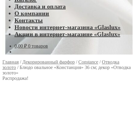
Доставка и оплата
О компании
Контакты
Новости интернет-магазина «Glaslux»
Акции в интернет-магазине «Glaslux»
0,00
₽
0 товаров
Главная
/
Декорированный фарфор
/
Constance
/
Отводка
золото
/
Блюдо овальное «Констанция» 36 см; декор «Отводка
золото»
Распродажа!