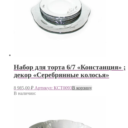
Набор для торта 6/7 «Констанция» ;
декор «Серебрянные колосья»
8 985,00
₽
Артикул: КСТ0093
В корзину
В наличии: