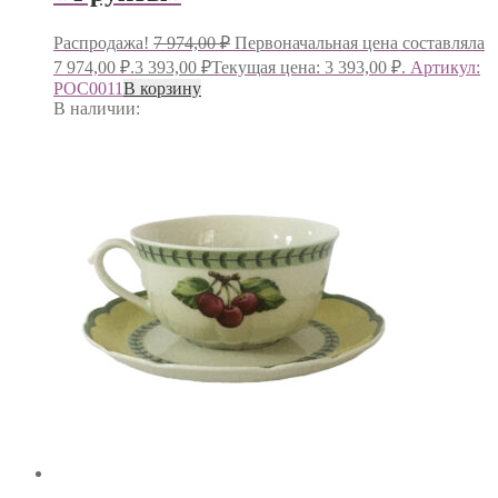
Распродажа!
7 974,00
₽
Первоначальная цена составляла
7 974,00 ₽.
3 393,00
₽
Текущая цена: 3 393,00 ₽.
Артикул:
РОС0011
В корзину
В наличии: