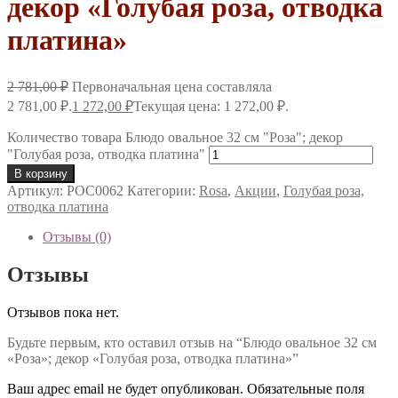
декор «Голубая роза, отводка
платина»
2 781,00
₽
Первоначальная цена составляла
2 781,00 ₽.
1 272,00
₽
Текущая цена: 1 272,00 ₽.
Количество товара Блюдо овальное 32 см "Роза"; декор
"Голубая роза, отводка платина"
В корзину
Артикул:
РОС0062
Категории:
Rosa
,
Акции
,
Голубая роза,
отводка платина
Отзывы (0)
Отзывы
Отзывов пока нет.
Будьте первым, кто оставил отзыв на “Блюдо овальное 32 см
«Роза»; декор «Голубая роза, отводка платина»”
Ваш адрес email не будет опубликован.
Обязательные поля