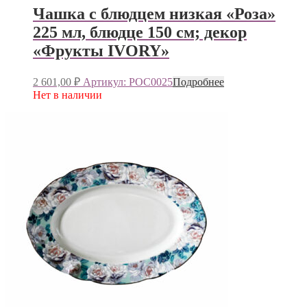
Чашка с блюдцем низкая «Роза»
225 мл, блюдце 150 см; декор
«Фрукты IVORY»
2 601,00
₽
Артикул: РОС0025
Подробнее
Нет в наличии