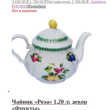
3 650,00 ₽.
1 766,00
₽
Текущая цена: 1 766,00 ₽.
Артикул:
РОС0018
Подробнее
Нет в наличии
Чайник «Роза» 1,20 л; декор
«Фрукты»