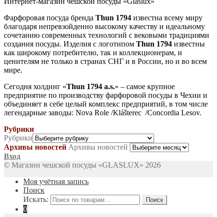
Интернет-магазин чешской посуды «Glaslux»
Фарфоровая посуда бренда
Thun 1794
известна всему миру
благодаря непревзойденно высокому качеству и идеальному
сочетанию современных технологий с вековыми традициями
создания посуды. Изделия с логотипом
Thun 1794
известны
как широкому потребителю, так и коллекционерам, и
ценителям не только в странах СНГ и в России, но и во всем
мире.
Сегодня холдинг «
Thun 1794 a.s.
» – самое крупное
предприятие по производству фарфоровой посуды в Чехии и
объединяет в себе целый комплекс предприятий, в том числе
легендарные заводы: Nova Role /Klášterec /Concordia Lesov.
Рубрики
Рубрики
Архивы новостей
Архивы новостей
Вход
© Магазин чешской посуды «GLASLUX» 2026
Моя учётная запись
Поиск
Искать:
Поиск
0