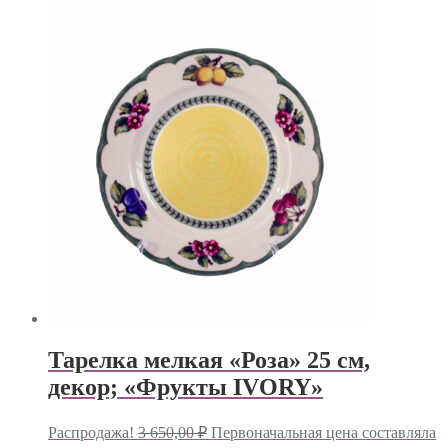
Тарелка мелкая «Роза» 25 см,
декор; «Фрукты IVORY»
Распродажа!
3 650,00
₽
Первоначальная цена составляла