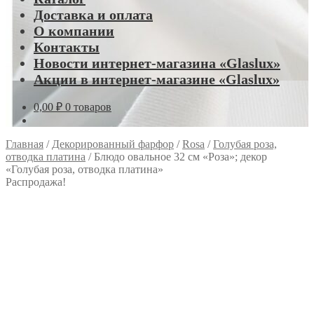
Доставка и оплата
О компании
Контакты
Новости интернет-магазина «Glaslux»
Акции в интернет-магазине «Glaslux»
0,00
₽
0 товаров
Главная
/
Декорированный фарфор
/
Rosa
/
Голубая роза,
отводка платина
/
Блюдо овальное 32 см «Роза»; декор
«Голубая роза, отводка платина»
Распродажа!