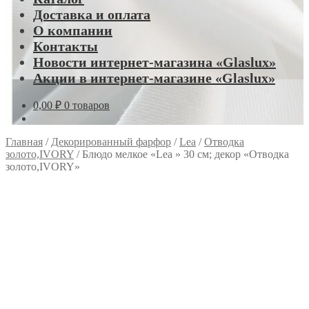
Доставка и оплата
О компании
Контакты
Новости интернет-магазина «Glaslux»
Акции в интернет-магазине «Glaslux»
0,00
₽
0 товаров
Главная
/
Декорированный фарфор
/
Lea
/
Отводка
золото,IVORY
/
Блюдо мелкое «Lea » 30 см; декор «Отводка
золото,IVORY»