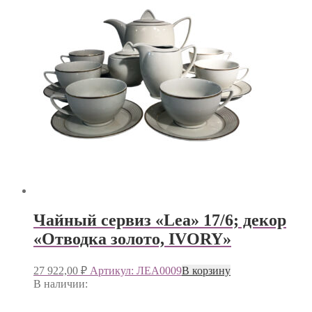
Чайный сервиз «Lea» 17/6; декор
«Отводка золото, IVORY»
27 922,00
₽
Артикул: ЛЕА0009
В корзину
В наличии: