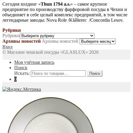
Сегодня холдинг «
Thun 1794 a.s.
» – самое крупное
предприятие по производству фарфоровой посуды в Чехии и
объединяет в себе целый комплекс предприятий, в том числе
легендарные заводы: Nova Role /Klášterec /Concordia Lesov.
Рубрики
Рубрики
Архивы новостей
Архивы новостей
Вход
© Магазин чешской посуды «GLASLUX» 2026
Моя учётная запись
Поиск
Искать:
Поиск
0