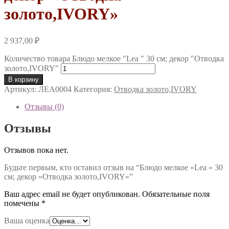
золото,IVORY»
2 937,00
₽
Количество товара Блюдо мелкое "Lea " 30 см; декор "Отводка
золото,IVORY"
В корзину
Артикул:
ЛЕА0004
Категория:
Отводка золото,IVORY
Отзывы (0)
Отзывы
Отзывов пока нет.
Будьте первым, кто оставил отзыв на “Блюдо мелкое «Lea » 30
см; декор «Отводка золото,IVORY»”
Ваш адрес email не будет опубликован.
Обязательные поля
помечены
*
Ваша оценка