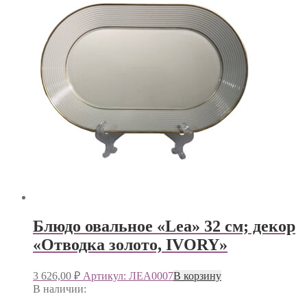
Блюдо овальное «Lea» 32 см; декор
«Отводка золото, IVORY»
3 626,00
₽
Артикул: ЛЕА0007
В корзину
В наличии: