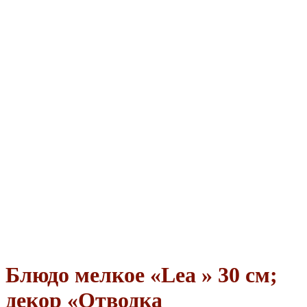
Блюдо мелкое «Lea » 30 см;
декор «Отводка