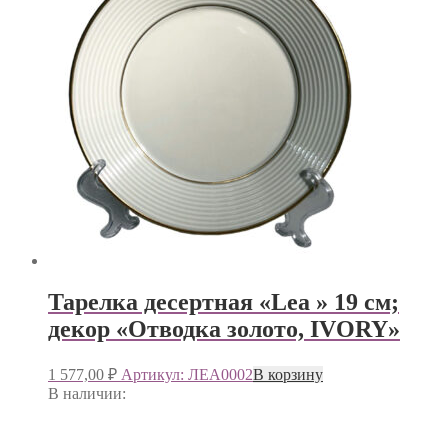
Тарелка десертная «Lea » 19 см;
декор «Отводка золото, IVORY»
1 577,00
₽
Артикул: ЛЕА0002
В корзину
В наличии: