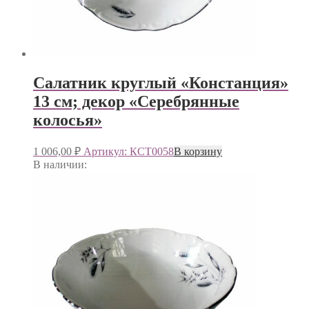
Салатник круглый «Констанция»
13 см; декор «Серебрянные
колосья»
1 006,00
₽
Артикул: КСТ0058
В корзину
В наличии: