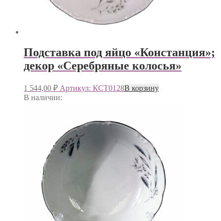
Подставка под яйцо «Констанция»;
декор «Серебряные колосья»
1 544,00
₽
Артикул: КСТ0128
В корзину
В наличии: