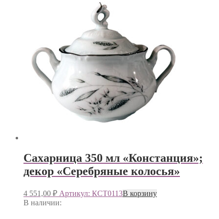
Сахарница 350 мл «Констанция»;
декор «Серебряные колосья»
4 551,00
₽
Артикул: КСТ0113
В корзину
В наличии: