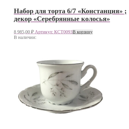
Набор для торта 6/7 «Констанция» ;
декор «Серебрянные колосья»
8 985,00
₽
Артикул: КСТ0093
В корзину
В наличии: