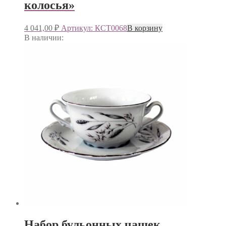
колосья»
4 041,00
₽
Артикул: КСТ0068
В корзину
В наличии:
Набор бульонных чашек