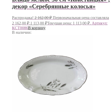
декор «Серебрянные колосья»
Распродажа!
2 162,00
₽
Первоначальная цена составляла
2 162,00 ₽.
1 113,00
₽
Текущая цена: 1 113,00 ₽.
Артикул:
КСТ0086
В корзину
В наличии: