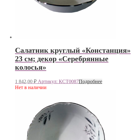
Салатник круглый «Констанция»
23 см; декор «Серебрянные
колосья»
1 842,00
₽
Артикул: КСТ0087
Подробнее
Нет в наличии