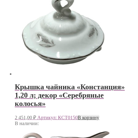
Крышка чайника «Констанция»
1,20 л; декор «Серебряные
колосья»
2 451,00
₽
Артикул: КСТ0150
В корзину
В наличии: