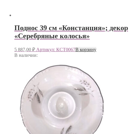
Поднос 39 см «Констанция»; декор
«Серебряные колосья»
5 887,00
₽
Артикул: КСТ0067
В корзину
В наличии: