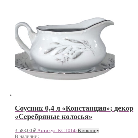
Соусник 0,4 л «Констанция»; декор
«Серебряные колосья»
3 583,00
₽
Артикул: КСТ0142
В корзину
В наличии: