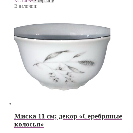
КСТ0065
В корзину
В наличии:
Миска 11 см; декор «Серебряные
колосья»