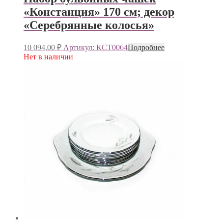
«Констанция» 170 см; декор
«Серебрянные колосья»
10 094,00
₽
Артикул: КСТ0064
Подробнее
Нет в наличии