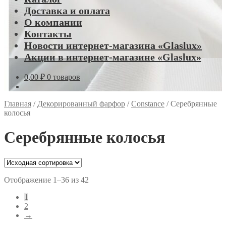
Доставка и оплата
О компании
Контакты
Новости интернет-магазина «Glaslux»
Акции в интернет-магазине «Glaslux»
0,00
₽
0 товаров
Главная
/
Декорированный фарфор
/
Constance
/
Серебрянные
колосья
Серебрянные колосья
Отображение 1–36 из 42
1
2
→