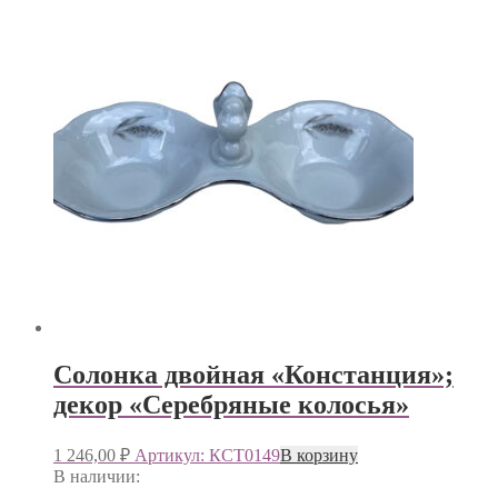
Солонка двойная «Констанция»;
декор «Серебряные колосья»
1 246,00
₽
Артикул: КСТ0149
В корзину
В наличии: