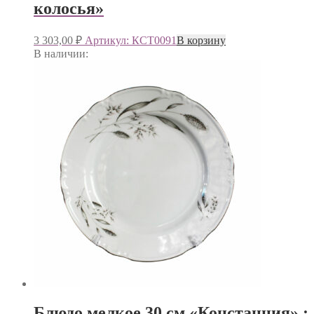
колосья»
3 303,00
₽
Артикул: КСТ0091
В корзину
В наличии:
Блюдо мелкое 30 см «Констанция» ;