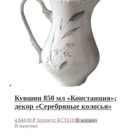
Кувшин 850 мл «Констанция»;
декор «Серебряные колосья»
4 844,00
₽
Артикул: КСТ0110
В корзину
В наличии: