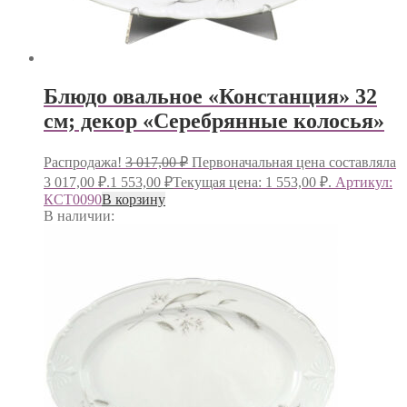
Блюдо овальное «Констанция» 32
см; декор «Серебрянные колосья»
Распродажа!
3 017,00
₽
Первоначальная цена составляла
3 017,00 ₽.
1 553,00
₽
Текущая цена: 1 553,00 ₽.
Артикул:
КСТ0090
В корзину
В наличии: