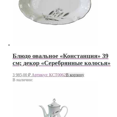
Блюдо овальное «Констанция» 39
см; декор «Серебрянные колосья»
3 985,00
₽
Артикул: КСТ0062
В корзину
В наличии: