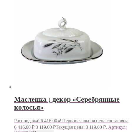
Масленка ; декор «Серебрянные
колосья»
Распродажа!
6 416,00
₽
Первоначальная цена составляла
6 416,00 ₽.
3 119,00
₽
Текущая цена: 3 119,00 ₽.
Артикул: