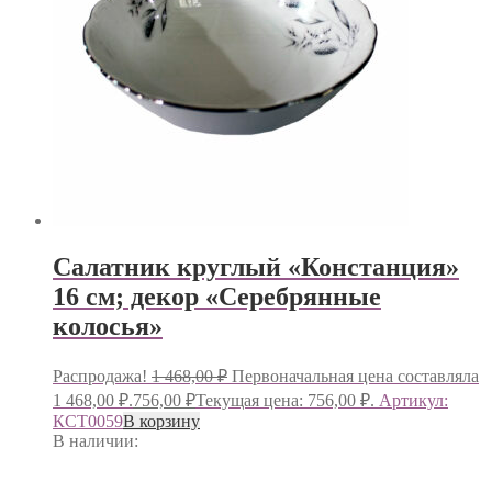
Салатник круглый «Констанция»
16 см; декор «Серебрянные
колосья»
Распродажа!
1 468,00
₽
Первоначальная цена составляла
1 468,00 ₽.
756,00
₽
Текущая цена: 756,00 ₽.
Артикул:
КСТ0059
В корзину
В наличии: