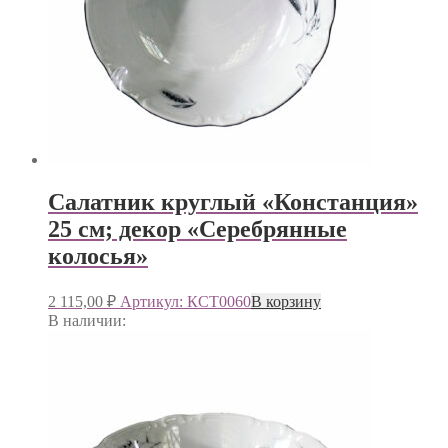
Салатник круглый «Констанция»
25 см; декор «Серебрянные
колосья»
2 115,00
₽
Артикул: КСТ0060
В корзину
В наличии: