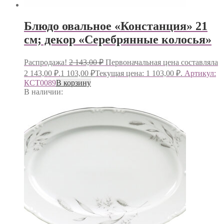
Блюдо овальное «Констанция» 21
см; декор «Серебрянные колосья»
Распродажа!
2 143,00
₽
Первоначальная цена составляла
2 143,00 ₽.
1 103,00
₽
Текущая цена: 1 103,00 ₽.
Артикул:
КСТ0089
В корзину
В наличии: