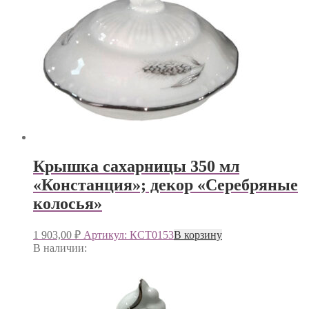
Крышка сахарницы 350 мл
«Констанция»; декор «Серебряные
колосья»
1 903,00
₽
Артикул: КСТ0153
В корзину
В наличии: