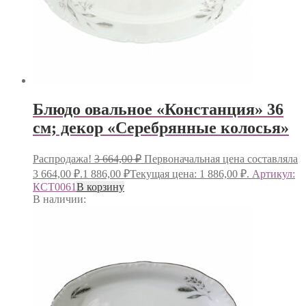
Блюдо овальное «Констанция» 36
см; декор «Серебрянные колосья»
Распродажа!
3 664,00
₽
Первоначальная цена составляла
3 664,00 ₽.
1 886,00
₽
Текущая цена: 1 886,00 ₽.
Артикул:
КСТ0061
В корзину
В наличии: