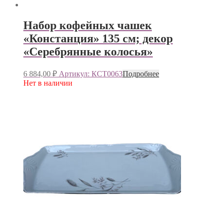
Набор кофейных чашек
«Констанция» 135 см; декор
«Серебрянные колосья»
6 884,00
₽
Артикул: КСТ0063
Подробнее
Нет в наличии