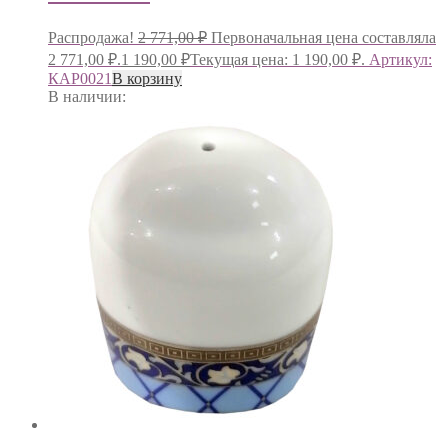
Распродажа!
2 771,00
₽
Первоначальная цена составляла
2 771,00 ₽.
1 190,00
₽
Текущая цена: 1 190,00 ₽.
Артикул:
КАР0021
В корзину
В наличии: