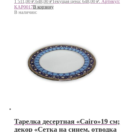
1 511,00 ₽.
648,00
₽
Текущая цена: 648,00 ₽.
Артикул:
КАР0017
В корзину
В наличии:
Тарелка десертная «Cairo»19 см;
декор «Сетка на синем, отводка