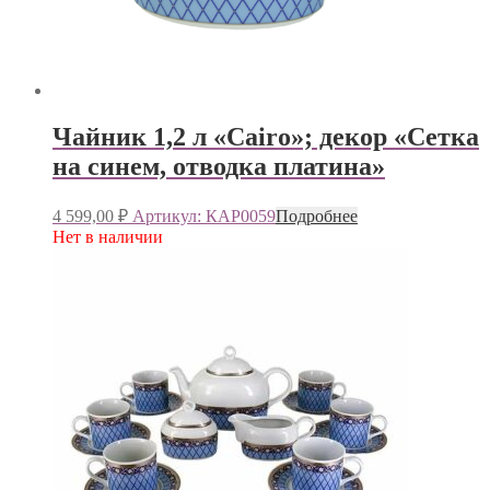
Чайник 1,2 л «Cairo»; декор «Сетка
на синем, отводка платина»
4 599,00
₽
Артикул: КАР0059
Подробнее
Нет в наличии