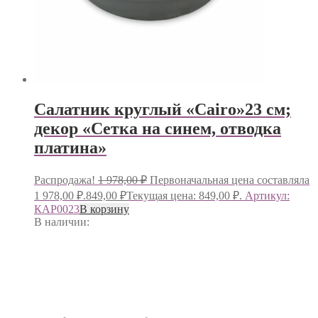
Салатник круглый «Cairo»23 см;
декор «Сетка на синем, отводка
платина»
Распродажа!
1 978,00
₽
Первоначальная цена составляла
1 978,00 ₽.
849,00
₽
Текущая цена: 849,00 ₽.
Артикул:
КАР0023
В корзину
В наличии: