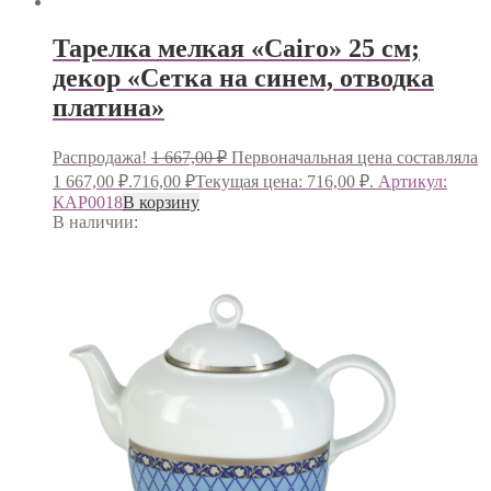
Тарелка мелкая «Cairo» 25 см;
декор «Сетка на синем, отводка
платина»
Распродажа!
1 667,00
₽
Первоначальная цена составляла
1 667,00 ₽.
716,00
₽
Текущая цена: 716,00 ₽.
Артикул:
КАР0018
В корзину
В наличии: