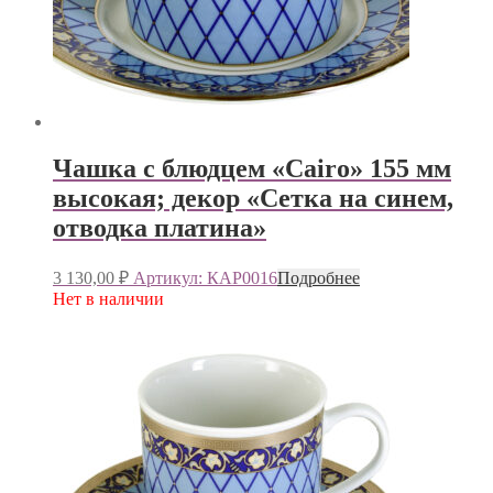
Чашка с блюдцем «Cairo» 155 мм
высокая; декор «Сетка на синем,
отводка платина»
3 130,00
₽
Артикул: КАР0016
Подробнее
Нет в наличии