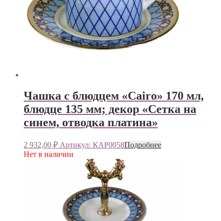
Чашка с блюдцем «Cairo» 170 мл,
блюдце 135 мм; декор «Сетка на
синем, отводка платина»
2 932,00
₽
Артикул: КАР0058
Подробнее
Нет в наличии