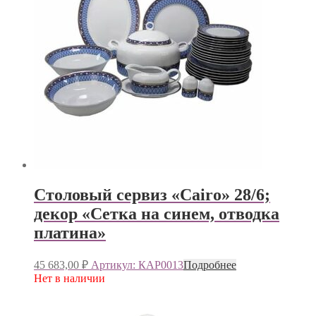
Столовый сервиз «Cairo» 28/6;
декор «Сетка на синем, отводка
платина»
45 683,00
₽
Артикул: КАР0013
Подробнее
Нет в наличии