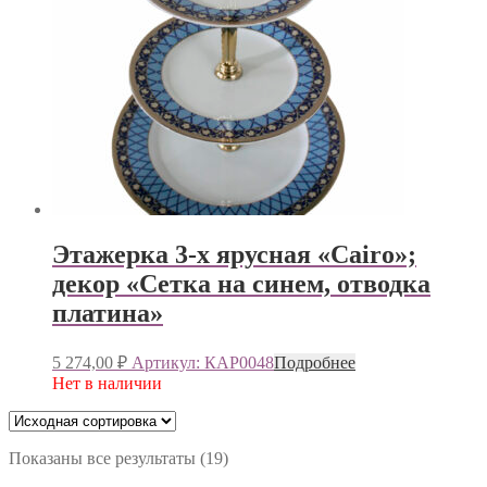
Этажерка 3-х ярусная «Cairo»;
декор «Сетка на синем, отводка
платина»
5 274,00
₽
Артикул: КАР0048
Подробнее
Нет в наличии
Показаны все результаты (19)