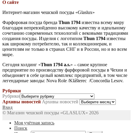
О сайте
Интернет-магазин чешской посуды «Glaslux»
Фарфоровая посуда бренда
Thun 1794
известна всему миру
благодаря непревзойденно высокому качеству и идеальному
сочетанию современных технологий с вековыми традициями
создания посуды. Изделия с логотипом
Thun 1794
известны
как широкому потребителю, так и коллекционерам, и
ценителям не только в странах СНГ и в России, но и во всем
мире.
Сегодня холдинг «
Thun 1794 a.s.
» – самое крупное
предприятие по производству фарфоровой посуды в Чехии и
объединяет в себе целый комплекс предприятий, в том числе
легендарные заводы: Nova Role /Klášterec /Concordia Lesov.
Рубрики
Рубрики
Архивы новостей
Архивы новостей
Вход
© Магазин чешской посуды «GLASLUX» 2026
Моя учётная запись
Поиск