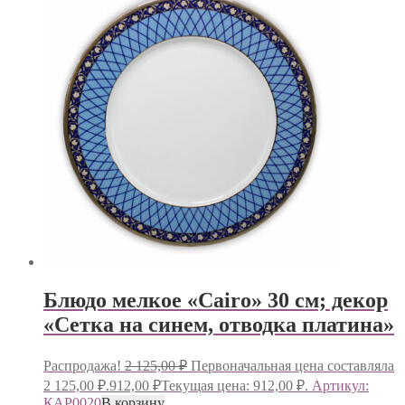
Блюдо мелкое «Cairo» 30 см; декор
«Сетка на синем, отводка платина»
Распродажа!
2 125,00
₽
Первоначальная цена составляла
2 125,00 ₽.
912,00
₽
Текущая цена: 912,00 ₽.
Артикул:
КАР0020
В корзину