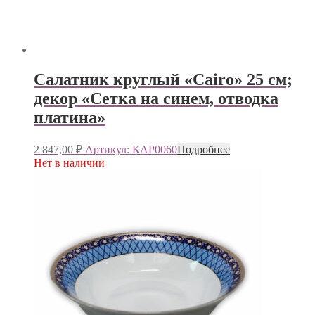
Салатник круглый «Cairo» 25 см;
декор «Сетка на синем, отводка
платина»
2 847,00
₽
Артикул: КАР0060
Подробнее
Нет в наличии