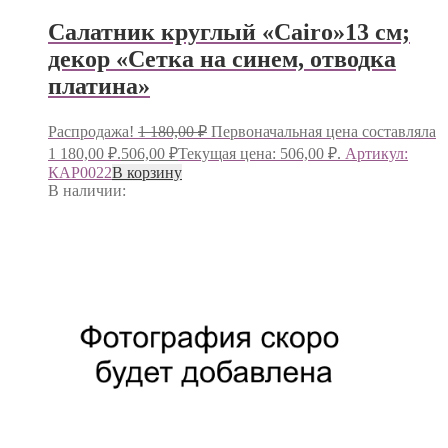
Салатник круглый «Cairo»13 см;
декор «Сетка на синем, отводка
платина»
Распродажа!
1 180,00
₽
Первоначальная цена составляла
1 180,00 ₽.
506,00
₽
Текущая цена: 506,00 ₽.
Артикул:
КАР0022
В корзину
В наличии: