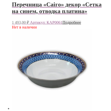
Перечница «Cairo» декор «Сетка
на синем, отводка платина»
1 493,00
₽
Артикул: КАР0061
Подробнее
Нет в наличии