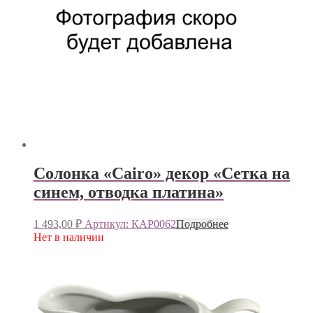
Солонка «Cairo» декор «Сетка на
синем, отводка платина»
1 493,00
₽
Артикул: КАР0062
Подробнее
Нет в наличии