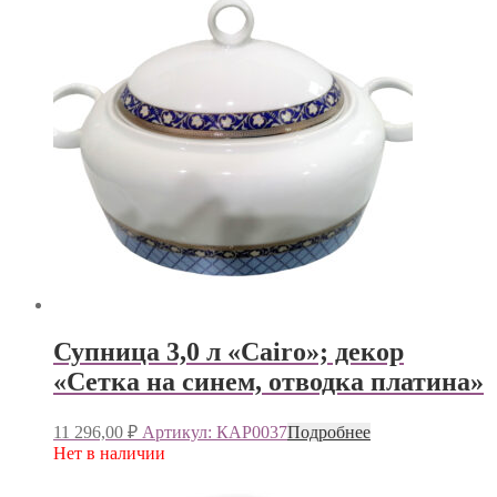
Супница 3,0 л «Cairo»; декор
«Сетка на синем, отводка платина»
11 296,00
₽
Артикул: КАР0037
Подробнее
Нет в наличии