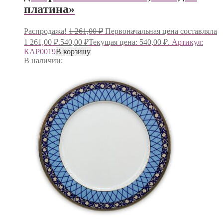
платина»
Распродажа!
1 261,00
₽
Первоначальная цена составляла
1 261,00 ₽.
540,00
₽
Текущая цена: 540,00 ₽.
Артикул:
КАР0019
В корзину
В наличии: